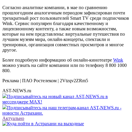
Согласно аналитике компании, в мае по сравнению
прошлогодним аналогичным периодом зафиксирован почти
трехкратный рост пользователей Smart TV среди подписчиков
Wink. Cервис популярен благодаря качественному и
лицензионному контенту, а также новым возможностям,
которые на нем представлены: виртуальные путешествия по
лучшим музеям мира, онлайн-концерты, спектакли и
тренировки, организация совместных просмотров и многое
другое.
Более подробную информацию об онлайн-кинотеатре
Wink
можно узнать на сайте компании или по телефону 8 800 1000
800.
Реклама | ПАО Ростелеком | 2Vtzqv2ZRm5
AST-NEWS.ru
Подписывайтесь на новый канал AST-NEWS.ru в
мессенджере MAX!
Подписывайтесь на наш телеграм-канал AST-NEWS.ru -
новости Астрахани.
Актуально