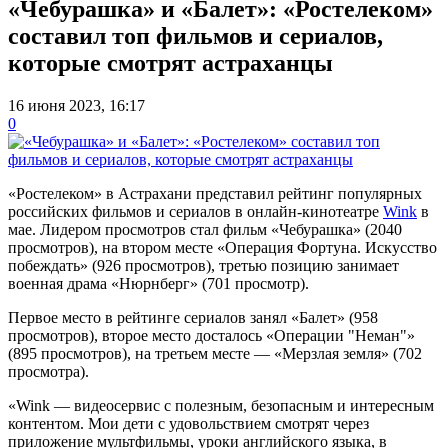
«Чебурашка» и «Балет»: «Ростелеком»
составил топ фильмов и сериалов,
которые смотрят астраханцы
16 июня 2023, 16:17
0
«Ростелеком» в Астрахани представил рейтинг популярных
российских фильмов и сериалов в онлайн-кинотеатре
Wink
в
мае. Лидером просмотров стал фильм «Чебурашка» (2040
просмотров), на втором месте «Операция Фортуна. Искусство
побеждать» (926 просмотров), третью позицию занимает
военная драма «Нюрнберг» (701 просмотр).
Первое место в рейтинге сериалов занял «Балет» (958
просмотров), второе место досталось «Операции "Неман"»
(895 просмотров), на третьем месте — «Мерзлая земля» (702
просмотра).
«Wink — видеосервис с полезным, безопасным и интересным
контентом. Мои дети с удовольствием смотрят через
приложение мультфильмы, уроки английского языка, в