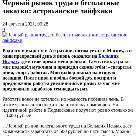
Черный рынок труда и бесплатные
закатки: астраханские лайфхаки
24 августа 2021, 09:28
0
Родился и вырос я в Астрахани, потом уехал в Москву, а в
один прекрасный день я вновь оказался на
Больших
Исадах
, где в своё время меня родили. Там в семь утра ко
мне подошёл мужчина и процедил сквозь зубы: «сигареты,
пиво, спирт, работа». Мой выбор выпал на вторую
позицию. После пива и воблы боевой дух воспрял и
предложения работы увеличились в разы: за час мне
предложили заработок семнадцать раз.
Работать вовсе не хотелось, но жадность победила лень. В
итоге я согласился поехать на прополку помидоров. На
идентичной работе в Подмосковье получают ровно столько же
– 1400 рублей.
…Чёрный рынок нелегального труда на Больших Исадах даёт
возможность заработать от 500 рублей до пяти тысяч. Можно