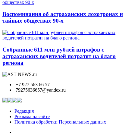
Воспоминания об астраханских лохотронах и
тайных обществах 90-х
Собранные 611 млн рублей штрафов с
астраханских водителей потратят на благо
региона
+7 927 563 66 57
79275636657@yandex.ru
Редакция
Реклама на сайте
Политика обработки Персональных данных