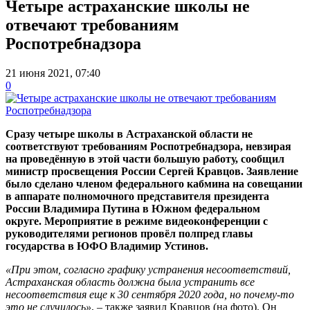
Четыре астраханские школы не
отвечают требованиям
Роспотребнадзора
21 июня 2021, 07:40
0
Сразу четыре школы в Астраханской области не
соответствуют требованиям Роспотребнадзора, невзирая
на проведённую в этой части большую работу, сообщил
министр просвещения России Сергей Кравцов.
Заявление
было сделано членом федерального кабмина на совещании
в аппарате полномочного представителя президента
России Владимира Путина в Южном федеральном
округе.
Мероприятие в режиме видеоконференции с
руководителями регионов провёл полпред главы
государства в ЮФО Владимир Устинов.
«При этом, согласно графику устранения несоответствий,
Астраханская область должна была устранить все
несоответствия еще к 30 сентября 2020 года, но почему-то
это не случилось»
, – также заявил Кравцов (на фото). Он