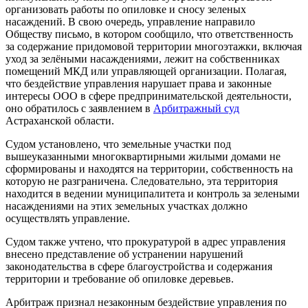
организовать работы по опиловке и сносу зеленых
насаждений. В свою очередь, у
правление направило
Обществу письмо, в котором сообщило, что ответственность
за содержание придомовой территории многоэтажки, включая
уход за зелёными насаждениями, лежит на собственниках
помещений МКД или управляющей организации.
Полагая,
что бездействие управления нарушает права и законные
интересы ООО в сфере предпринимательской деятельности,
оно обратилось с заявлением в
Арбитражный суд
Астраханской области.
Судом установлено, что земельные участки под
вышеуказанными многоквартирными жилыми домами не
сформированы и находятся на территории, собственность на
которую не разграничена. Следовательно, эта территория
находится в ведении муниципалитета и контроль за зелеными
насаждениями на этих земельных участках должно
осуществлять управление.
Судом также учтено, что прокуратурой в адрес управления
внесено представление об устранении нарушений
законодательства в сфере благоустройства и содержания
территории и требование об опиловке деревьев.
Арбитраж признал незаконным бездействие управления по