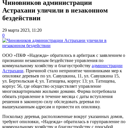
Чиновников администрации
Астрахани уличили в незаконном
бездействии
29 марта 2023, 11:20
0
ООО «ПКФ «Надежда» обратилось в арбитраж с заявлением о
признании незаконным бездействие управления по
коммунальному хозяйству и благоустройству
администрации
Астрахани
. Причиной стало непринятие чиновниками мер к
опиловке деревьев по ул. Савушкина, 11, ул. Савушкина 15,
ул. Бертюльская 4; ул. Татищева, корпус 13; ул. Татищева,
корпус 56, где общество осуществляет управление
многоквартирными жилыми домами. Фирма потребовала
обязать управление в течение месяца с даты вступления
решения в законную силу обследовать деревья по
вышеуказанным адресам и провести их опиловку.
Поскольку деревья, расположенные вокруг указанных домов,
требуют опиловки, «Надежда» обратилась в горуправление по
коммунальному хозяйству и благоустройству с просьбой