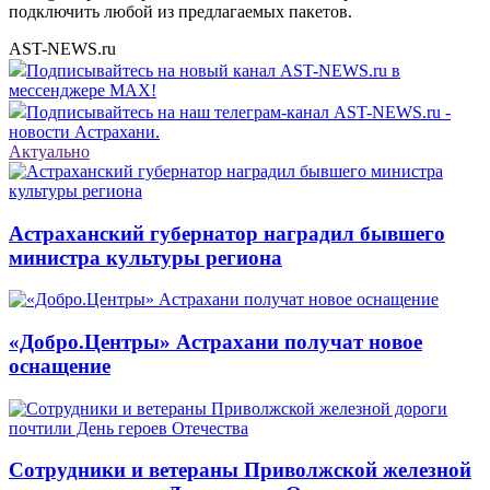
подключить любой из предлагаемых пакетов.
AST-NEWS.ru
Подписывайтесь на новый канал AST-NEWS.ru в
мессенджере MAX!
Подписывайтесь на наш телеграм-канал AST-NEWS.ru -
новости Астрахани.
Актуально
Астраханский губернатор наградил бывшего
министра культуры региона
«Добро.Центры» Астрахани получат новое
оснащение
Сотрудники и ветераны Приволжской железной