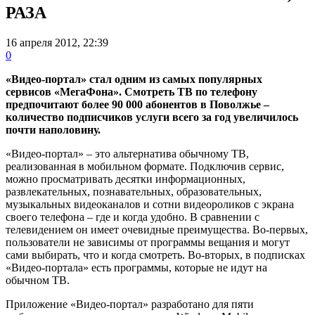
РАЗА
16 апреля 2012, 22:39
0
«Видео-портал» стал одним из самых популярных
сервисов «МегаФона». Смотреть ТВ по телефону
предпочитают более 90 000 абонентов в Поволжье –
количество подписчиков услуги всего за год увеличилось
почти наполовину.
«Видео-портал» – это альтернатива обычному ТВ,
реализованная в мобильном формате. Подключив сервис,
можно просматривать десятки информационных,
развлекательных, познавательных, образовательных,
музыкальных видеоканалов и сотни видеороликов с экрана
своего телефона – где и когда удобно. В сравнении с
телевидением он имеет очевидные преимущества. Во-первых,
пользователи не зависимы от программы вещания и могут
сами выбирать, что и когда смотреть. Во-вторых, в подписках
«Видео-портала» есть программы, которые не идут на
обычном ТВ.
Приложение «Видео-портал» разработано для пяти