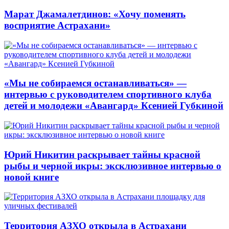
Марат Джамалетдинов: «Хочу поменять
восприятие Астрахани»
«Мы не собираемся останавливаться» —
интервью с руководителем спортивного клуба
детей и молодежи «Авангард» Ксенией Губкиной
Юрий Никитин раскрывает тайны красной
рыбы и черной икры: эксклюзивное интервью о
новой книге
Территория АЗХО открыла в Астрахани