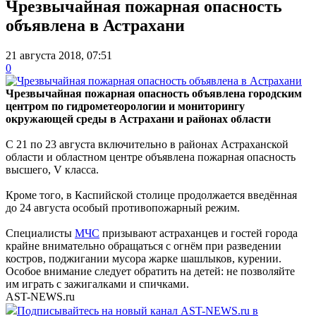
Чрезвычайная пожарная опасность
объявлена в Астрахани
21 августа 2018, 07:51
0
Чрезвычайная пожарная опасность объявлена городским
центром по гидрометеорологии и мониторингу
окружающей среды в Астрахани и районах области
С 21 по 23 августа включительно в районах Астраханской
области и областном центре объявлена пожарная опасность
высшего, V класса.
Кроме того, в Каспийской столице продолжается введённая
до 24 августа особый противопожарный режим.
Специалисты
МЧС
призывают астраханцев и гостей города
крайне внимательно обращаться с огнём при разведении
костров, поджигании мусора жарке шашлыков, курении.
Особое внимание следует обратить на детей: не позволяйте
им играть с зажигалками и спичками.
AST-NEWS.ru
Подписывайтесь на новый канал AST-NEWS.ru в