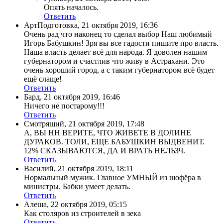
Опять началось.
Ответить
АртПодготовка
,
21 октября 2019, 16:36
Очень рад что наконец то сделал выбор Наш любимый
Игорь Бабушкин! Зря вы все гадости пишите про власть.
Наша власть делает всё для народа. Я доволен нашим
губернатором и счастлив что живу в Астрахани. Это
очень хороший город, а с таким губернатором всё будет
ещё слаще!
Ответить
Бард
,
21 октября 2019, 16:46
Ничего не постарому!!!
Ответить
Смотрящий
,
21 октября 2019, 17:48
А, ВЫ НН ВЕРИТЕ, ЧТО ЖИВЕТЕ В ДОЛИНЕ
ДУРАКОВ. ТОЛИ, ЕЩЕ БАБУШКИН ВЫДВЕНИТ.
12% СКАЗЫВАЮТСЯ, ДА И ВРАТЬ НЕЛЬЗЧ.
Ответить
Василий
,
21 октября 2019, 18:11
Нормальный мужик. Главное УМНЫЙ из шофёра в
министры. Бабки умеет делать.
Ответить
Алеша
,
22 октября 2019, 05:15
Как столяров из строителей в зека
Ответить