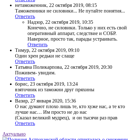
нетаможенник
,
22 октября 2019, 08:15
Таможенники не силовики... Не путайте понятия...
Ответить
Надзор
,
22 октября 2019, 10:35
Конечно, не силовики. Только у них есть свой
оперативный аппарат, следствие и СОБР.
Наверное, просто так, парады устраивать.
Ответить
Тимур
,
22 октября 2019, 09:10
Один хрен редьки не слаще
Ответить
Татьяна Поликарпова
,
22 октября 2019, 20:30
Поживем- увидим.
Ответить
борис
,
23 октября 2019, 13:24
взяточник из таможни друг пряхины
Ответить
Вазир
,
27 января 2020, 15:36
О нас думают плохо лишь те, кто хуже нас, а те кто
лучше нас… Им просто не до нас
(Сказал великий мудрец), и он тысячи раз прав
Ответить
Актуально