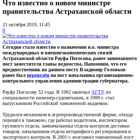
Что известно о новом министре
правительства Астраханской области
21 октября 2019, 11:45
0
Сегодня стало известно о назначении и.о. министра
международных и внешнеэкономических связей
Астраханской области Рауфа Погосова, ранее занимавшего
пост заместителя главы ведомства. Напомним, что его
предшественник на данном посту Владимир Головков
ранее был
переведён
на пост начальника организационно-
контрольного управления администрации губернатора.
Рауфу Погосову 52 года. В 1992 окончил
АГТУ
по
специальности инженер-судомеханик, в 1999 г. стал
выпускником Российской таможенной академии.
Трудился механиком в агропроизводственной фирме, откуда
перешёл в таможню, где работал водителем, инспектором
грузового отдела, замначальника отдела контроля доставки
товаров, начальником отдела нетарифного регулирования и
экспортного контроля. В 2001 г. возглавил таможенный пост