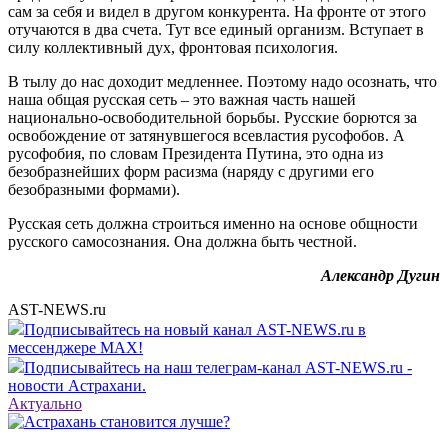
сам за себя и видел в другом конкурента. На фронте от этого
отучаются в два счета. Тут все единый организм. Вступает в
силу коллективный дух, фронтовая психология.
В тылу до нас доходит медленнее. Поэтому надо осознать, что
наша общая русская сеть – это важная часть нашей
национально-освободительной борьбы. Русские борются за
освобождение от затянувшегося всевластия русофобов. А
русофобия, по словам Президента Путина, это одна из
безобразнейших форм расизма (наряду с другими его
безобразными формами).
Русская сеть должна строиться именно на основе общности
русского самосознания. Она должна быть честной.
Александр Дугин
AST-NEWS.ru
Подписывайтесь на новый канал AST-NEWS.ru в
мессенджере MAX!
Подписывайтесь на наш телеграм-канал AST-NEWS.ru -
новости Астрахани.
Актуально