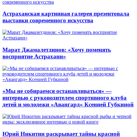
Астраханская картинная галерея презентовала
выставки современного искусства
Марат Джамалетдинов: «Хочу поменять
восприятие Астрахани»
«Мы не собираемся останавливаться» —
интервью с руководителем спортивного клуба
детей и молодежи «Авангард» Ксенией Губкиной
Юрий Никитин раскрывает тайны красной