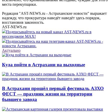
места перекупщики.
Редакция "AST-NEWS.ru - Астраханские новости" выражает
надежду, что прокуратура наведёт наведёт здесь порядок,
восстановив законность.
AST-NEWS.ru
Подписывайтесь на новый канал AST-NEWS.ru в
мессенджере MAX!
Подписывайтесь на наш телеграм-канал AST-NEWS.ru -
новости Астрахани.
Актуально
Куда пойти в Астрахани на выходные
В Астрахани прошёл первый фестиваль АЗХО
ФЕСТ — праздник жизни на территории
бывшего завода