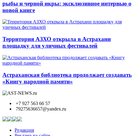
рыбы и черной икры: эксклюзивное интервью о
новой книге
Территория АЗХО открыла в Астрахани
площадку для уличных фестивалей
Астраханская библиотека продолжает создавать
«Книгу народной памяти»
+7 927 563 66 57
79275636657@yandex.ru
Редакция
Реклама на сайте