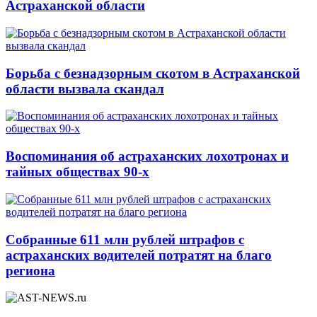
Астраханской области
Борьба с безнадзорным скотом в Астраханской
области вызвала скандал
Воспоминания об астраханских лохотронах и
тайных обществах 90-х
Собранные 611 млн рублей штрафов с
астраханских водителей потратят на благо
региона