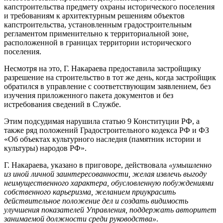
капстроительства предмету охраны исторического поселения
и требованиям к архитектурным решениям объектов
капстроительства, установленным градостроительным
регламентом применительно к территориальной зоне,
расположенной в границах территории исторического
поселения.
Несмотря на это, Г. Накараева предоставила застройщику
разрешение на строительство в тот же день, когда застройщик
обратился в управление с соответствующим заявлением, без
изучения приложенного пакета документов и без
истребования сведений в Службе.
Этим подсудимая нарушила статью 9 Конституции РФ, а
также ряд положений Градостроительного кодекса РФ и ФЗ
«Об объектах культурного наследия (памятник истории и
культуры) народов РФ».
Г. Накараева, указано в приговоре, действовала
«умышленно
из иной личной заинтересованности, желая извлечь выгоду
неимущественного характера, обусловленную побуждениями
собственного карьеризма, желанием приукрасить
действительное положение дел и создать видимость
улучшения показателей Управления, поддержать авторитет
занимаемой должности среди руководства»
.