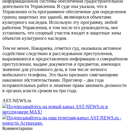
информационной системы обеспечения градостроительной
деятельности Управления. В суде она указала, что в
Управлении есть программное обеспечение для определения
границ защитных зон зданий, являющихся объектами
культурного наследия. Использую эту программу, любой
работник Управления, в том числе его руководитель, мог
установить, что спорный участок входит в защитные зоны
объектов культурного наследия.
Тем не менее, Накараева, отметил суд, оказывала активное
содействие следствию в расследовании преступления,
выразившееся в предоставлении информации о совершённом
преступлении, выдаче документов и предметов, имеющих
значение для уголовного дела, в том числе личного
мобильного телефона. Это было признано смягчающими
наказание обстоятельствами. Приговор – два года
исправительных работ и лишение права занимать должности
в органах власти сроком на три года.
AST-NEWS.ru
Подписывайтесь на новый канал AST-NEWS.ru в
мессенджере MAX!
Подписывайтесь на наш телеграм-канал AST-NEWS.ru -
новости Астрахани.
Комментариии