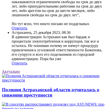
наказываются ограничением свободы на срок до двух
лет, либо принудительными работами на срок до двух
лет, либо арестом на срок до шести месяцев, либо
лишением свободы на срок до двух лет",
Но тут ясно, что никто письмо не подделывал.
Ответить
Астраханец
,
25 декабря 2023, 08:36
В администрации Астрахани как был бардак и
процветали злоупотребления и коррупция, так все и
осталось. Не понимаю почему не начнут процедуру
привлечения к уголовной ответственности Боженова,
его супруги и всех его подельников из городской
администрации. Пора бы уже
Ответить
Актуально
Полиция Астраханской области отчиталась о
снижении преступности