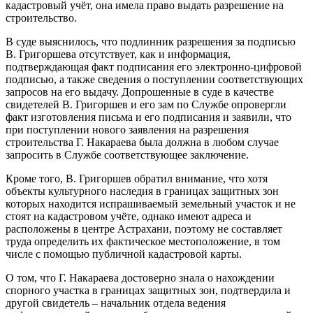
кадастровый учёт, она имела право выдать разрешение на
строительство.
В суде выяснилось, что подлинник разрешения за подписью
В. Григоршева отсутствует, как и информация,
подтверждающая факт подписания его электронно-цифровой
подписью, а также сведения о поступлении соответствующих
запросов на его выдачу. Допрошенные в суде в качестве
свидетелей В. Григоршев и его зам по Службе опровергли
факт изготовления письма и его подписания и заявили, что
при поступлении нового заявления на разрешения
строительства Г. Накараева была должна в любом случае
запросить в Службе соответствующее заключение.
Кроме того, В. Григоршев обратил внимание, что хотя
объекты культурного наследия в границах защитных зон
которых находится испрашиваемый земельный участок и не
стоят на кадастровом учёте, однако имеют адреса и
расположены в центре Астрахани, поэтому не составляет
труда определить их фактическое местоположение, в том
числе с помощью публичной кадастровой карты.
О том, что Г. Накараева достоверно знала о нахождении
спорного участка в границах защитных зон, подтвердила и
другой свидетель – начальник отдела ведения