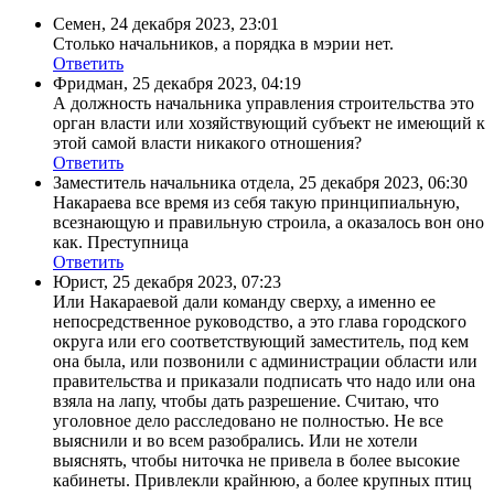
Семен
,
24 декабря 2023, 23:01
Столько начальников, а порядка в мэрии нет.
Ответить
Фридман
,
25 декабря 2023, 04:19
А должность начальника управления строительства это
орган власти или хозяйствующий субъект не имеющий к
этой самой власти никакого отношения?
Ответить
Заместитель начальника отдела
,
25 декабря 2023, 06:30
Накараева все время из себя такую принципиальную,
всезнающую и правильную строила, а оказалось вон оно
как. Преступница
Ответить
Юрист
,
25 декабря 2023, 07:23
Или Накараевой дали команду сверху, а именно ее
непосредственное руководство, а это глава городского
округа или его соответствующий заместитель, под кем
она была, или позвонили с администрации области или
правительства и приказали подписать что надо или она
взяла на лапу, чтобы дать разрешение. Считаю, что
уголовное дело расследовано не полностью. Не все
выяснили и во всем разобрались. Или не хотели
выяснять, чтобы ниточка не привела в более высокие
кабинеты. Привлекли крайнюю, а более крупных птиц