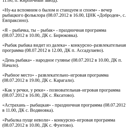
11.00, п. Кирпичный завод).
«Ну-ка вспомним о былом и станцуем и споем» - вечер
рыбацкого фольклора (08.07.2012 в 16.00, ЦНК «Добродея», с.
Евпраксино).
«Я – рыбачка, ты – рыбак» - праздничная программа
(08.07.2012 в 10.00, ДК с. Бирюковка).
«Рыбак рыбака видит из далека» - конкурсно–развлекательная
программа (08.07.2012 в 12.00, ДК п. Ассадулаево).
«День рыбака» - народное гулянье (08.07.2012 в 10.00, ДК п.
Начало).
«Рыбное место» - развлекательно–игровая программа
(08.07.2012 в 19.00, ДК с. Карагали).
«Как у речки, у реки» - позновательная–игровая программа
(08.07.2012 в 16.00, ДК с. Яксатово).
«Астрахань – рыбацкая» - праздничная программа (08.07.2012
в 11.00, ДК с. Водяновка).
«Рыбалка пуще неволи» - конкурсно–игровая программа
(08.07.2012 в 10.00, ДК с. Фунтово).