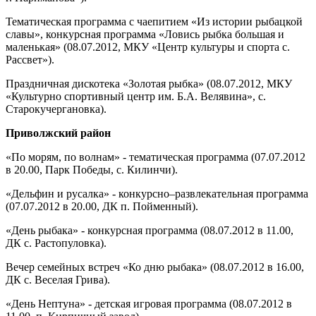
Тематическая программа с чаепитием «Из истории рыбацкой
славы», конкурсная программа «Ловись рыбка большая и
маленькая» (08.07.2012, МКУ «Центр культуры и спорта с.
Рассвет»).
Праздничная дискотека «Золотая рыбка» (08.07.2012, МКУ
«Культурно спортивный центр им. Б.А. Велявина», с.
Старокучергановка).
Приволжский район
«По морям, по волнам» - тематическая программа (07.07.2012
в 20.00, Парк Победы, с. Килинчи).
«Дельфин и русалка» - конкурсно–развлекательная программа
(07.07.2012 в 20.00, ДК п. Пойменный).
«День рыбака» - конкурсная программа (08.07.2012 в 11.00,
ДК с. Растопуловка).
Вечер семейных встреч «Ко дню рыбака» (08.07.2012 в 16.00,
ДК с. Веселая Грива).
«День Нептуна» - детская игровая программа (08.07.2012 в