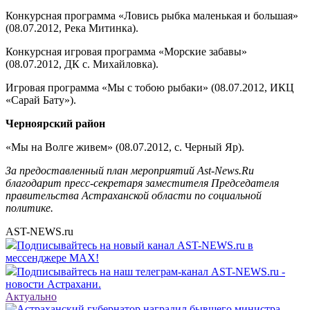
Конкурсная программа «Ловись рыбка маленькая и большая»
(08.07.2012, Река Митинка).
Конкурсная игровая программа «Морские забавы»
(08.07.2012, ДК с. Михайловка).
Игровая программа «Мы с тобою рыбаки» (08.07.2012, ИКЦ
«Сарай Бату»).
Черноярский район
«Мы на Волге живем» (08.07.2012, с. Черный Яр).
За предоставленный план мероприятий Ast-News.Ru
благодарит пресс-секретаря заместителя Председателя
правительства Астраханской области по социальной
политике.
AST-NEWS.ru
Подписывайтесь на новый канал AST-NEWS.ru в
мессенджере MAX!
Подписывайтесь на наш телеграм-канал AST-NEWS.ru -
новости Астрахани.
Актуально