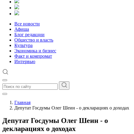
Все новости
Афиша
Блог редакции
Общество и власть
Культура
Экономика и бизнес
Факт и компромат
Интервью
Главная
Депутат Госдумы Олег Шеин - о декларациях о доходах
Депутат Госдумы Олег Шеин - о
декларациях о доходах