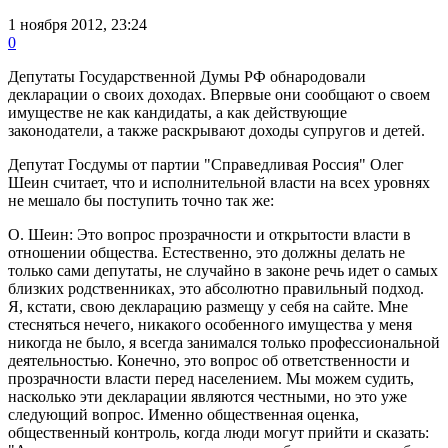
1 ноября 2012, 23:24
0
Депутаты Государственной Думы РФ обнародовали
декларации о своих доходах. Впервые они сообщают о своем
имуществе не как кандидаты, а как действующие
законодатели, а также раскрывают доходы супругов и детей.
Депутат Госдумы от партии "Справедливая Россия" Олег
Шеин считает, что и исполнительной власти на всех уровнях
не мешало бы поступить точно так же:
О. Шеин: Это вопрос прозрачности и открытости власти в
отношении общества. Естественно, это должны делать не
только сами депутаты, не случайно в законе речь идет о самых
близких родственниках, это абсолютно правильный подход.
Я, кстати, свою декларацию размещу у себя на сайте. Мне
стесняться нечего, никакого особенного имущества у меня
никогда не было, я всегда занимался только профессиональной
деятельностью. Конечно, это вопрос об ответственности и
прозрачности власти перед населением. Мы можем судить,
насколько эти декларации являются честными, но это уже
следующий вопрос. Именно общественная оценка,
общественный контроль, когда люди могут прийти и сказать: