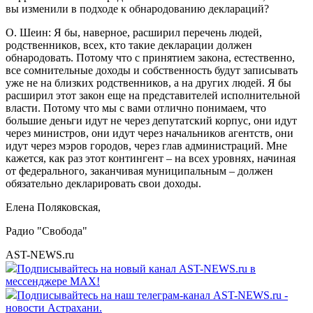
вы изменили в подходе к обнародованию деклараций?
О. Шеин: Я бы, наверное, расширил перечень людей,
родственников, всех, кто такие декларации должен
обнародовать. Потому что с принятием закона, естественно,
все сомнительные доходы и собственность будут записывать
уже не на близких родственников, а на других людей. Я бы
расширил этот закон еще на представителей исполнительной
власти. Потому что мы с вами отлично понимаем, что
большие деньги идут не через депутатский корпус, они идут
через министров, они идут через начальников агентств, они
идут через мэров городов, через глав администраций. Мне
кажется, как раз этот контингент – на всех уровнях, начиная
от федерального, заканчивая муниципальным – должен
обязательно декларировать свои доходы.
Елена Поляковская,
Радио "Свобода"
AST-NEWS.ru
Подписывайтесь на новый канал AST-NEWS.ru в
мессенджере MAX!
Подписывайтесь на наш телеграм-канал AST-NEWS.ru -
новости Астрахани.