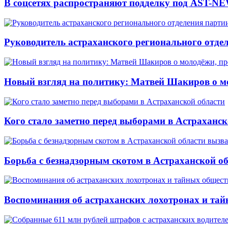
В соцсетях распространяют подделку под AST-NE
Руководитель астраханского регионального отде
Новый взгляд на политику: Матвей Шакиров о м
Кого стало заметно перед выборами в Астраханск
Борьба с безнадзорным скотом в Астраханской о
Воспоминания об астраханских лохотронах и тай