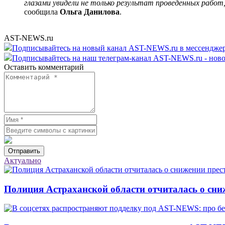
глазами увидели не только результат проведенных рабо
сообщила
Ольга Данилова
.
AST-NEWS.ru
Подписывайтесь на новый канал AST-NEWS.ru в мессендж
Подписывайтесь на наш телеграм-канал AST-NEWS.ru - ново
Оставить комментарий
Отправить
Актуально
Полиция Астраханской области отчиталась о сни