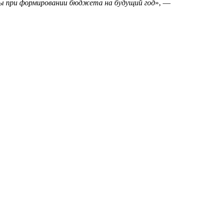
ены при формировании бюджета на будущий год
», —