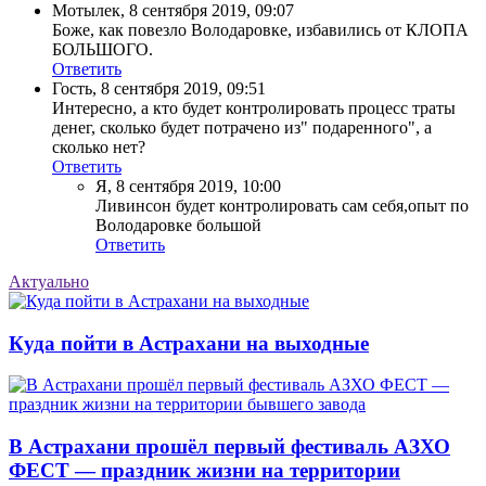
Мотылек
,
8 сентября 2019, 09:07
Боже, как повезло Володаровке, избавились от КЛОПА
БОЛЬШОГО.
Ответить
Гость
,
8 сентября 2019, 09:51
Интересно, а кто будет контролировать процесс траты
денег, сколько будет потрачено из" подаренного", а
сколько нет?
Ответить
Я
,
8 сентября 2019, 10:00
Ливинсон будет контролировать сам себя,опыт по
Володаровке большой
Ответить
Актуально
Куда пойти в Астрахани на выходные
В Астрахани прошёл первый фестиваль АЗХО
ФЕСТ — праздник жизни на территории