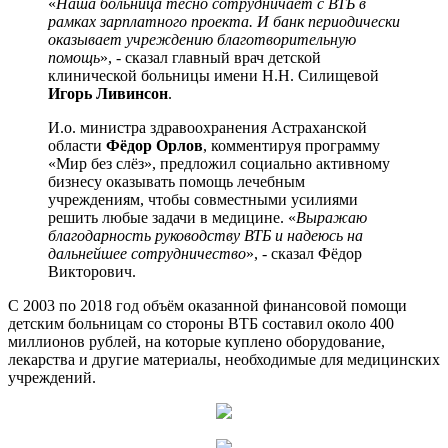
«
Наша больница тесно сотрудничает с ВТБ в
рамках зарплатного проекта. И банк периодически
оказывает учреждению благотворительную
помощь
», - сказал главный врач детской
клинической больницы имени Н.Н. Силищевой
Игорь Ливинсон
.
И.о. министра здравоохранения Астраханской
области
Фёдор Орлов
, комментируя программу
«Мир без слёз», предложил социально активному
бизнесу оказывать помощь лечебным
учреждениям, чтобы совместными усилиями
решить любые задачи в медицине. «
Выражаю
благодарность руководству ВТБ и надеюсь на
дальнейшее сотрудничество
», - сказал Фёдор
Викторович.
С 2003 по 2018 год объём оказанной финансовой помощи
детским больницам со стороны ВТБ составил около 400
миллионов рублей, на которые куплено оборудование,
лекарства и другие материалы, необходимые для медицинских
учреждений.