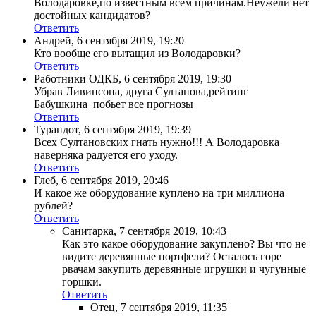
Володаровке,по известным всем причинам.Неужели нет
достойных кандидатов?
Ответить
Андрей
,
6 сентября 2019, 19:20
Кто вообще его вытащил из Володаровки?
Ответить
Работники ОДКБ
,
6 сентября 2019, 19:30
Убрав Ливинсона, друга Султанова,рейтинг
Бабушкина побьет все прогнозы
Ответить
Турандот
,
6 сентября 2019, 19:39
Всех Султановских гнать нужно!!! А Володаровка
наверняка радуется его уходу.
Ответить
Глеб
,
6 сентября 2019, 20:46
И какое же оборудование куплено на три миллиона
рублей?
Ответить
Санитарка
,
7 сентября 2019, 10:43
Как это какое оборудование закуплено? Вы что не
видите деревянные портфели? Осталось горе
рвачам закупить деревянные игрушки и чугунные
горшки.
Ответить
Отец
,
7 сентября 2019, 11:35