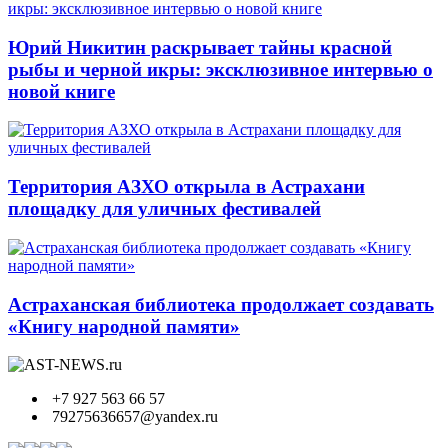
Юрий Никитин раскрывает тайны красной
рыбы и черной икры: эксклюзивное интервью о
новой книге
Территория АЗХО открыла в Астрахани
площадку для уличных фестивалей
Астраханская библиотека продолжает создавать
«Книгу народной памяти»
+7 927 563 66 57
79275636657@yandex.ru