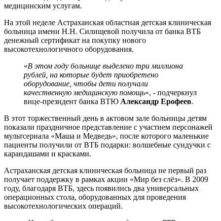
медицинским услугам.
На этой неделе Астраханская областная детская клиническая
больница имени Н.Н. Силищевой получила от банка ВТБ
денежный сертификат на покупку нового
высокотехнологичного оборудования.
«
В этом году больнице выделено три миллиона
рублей, на которые будет приобретено
оборудование, чтобы дети получали
качественную медицинскую помощь
», - подчеркнул
вице-президент банка ВТЮ
Александр Ерофеев
.
В этот торжественный день в актовом зале больницы детям
показали праздничное представление с участием персонажей
мультсериала «Маша и Медведь», после которого маленькие
пациенты получили от ВТБ подарки: волшебные сундучки с
карандашами и красками.
Астраханская детская клиническая больница не первый раз
получает поддержку в рамках акции «Мир без слёз». В 2009
году, благодаря ВТБ, здесь появились два универсальных
операционных стола, оборудованных для проведения
высокотехнологических операций.