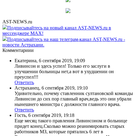
AST-NEWS.ru
Подписывайтесь на новый канал AST-NEWS.ru в
мессенджере MAX!
Подписывайтесь на наш телеграм-канал AST-NEWS.ru -
новости Астрахани.
Комментариии
Екатерина
,
6 сентября 2019, 19:09
Ливинсон и здесь успел! Только его заслуги в
улучшении больницы нет,а вот в ухудшении он
преуспел!!!
Ответить
Астраханец
,
6 сентября 2019, 19:10
Удивительно, почему ставленник султановской команды
Ливинсон до сих пор главный врач,ведь это они убрали
нынешнего министра с должности главного врача.
Ответить
Гость
,
6 сентября 2019, 19:18
Еще месяц такого правления Ливинсоном и больнице
придет конец.Сколько можно реанимировать старых
работников МЗ, которые прятались 6 лет в