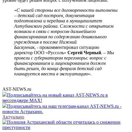
уровне будет решен вопрос с получением лицензии.
«
С нашей стороны все договоренности выполнены
– детский сад построен, документация
подготовлена и передана в муниципалитет
Ахтубинского района. Сложности с открытием
возникли в связи с вопросом дальнейшего
финансирования по содержанию дошкольного
учреждения в поселке Нижний
Баскунчак
, - прокомментировал ситуацию
директор ООО «Руссоль»
Сергей Черный
. –
Мы
провели с губернатором переговоры: вопрос с
финансированием и лицензированием должен
быть решен, до конца февраля детский сад
планируется ввести в эксплуатацию
».
AST-NEWS.ru
Подписывайтесь на новый канал AST-NEWS.ru в
мессенджере MAX!
Подписывайтесь на наш телеграм-канал AST-NEWS.ru -
новости Астрахани.
Актуально