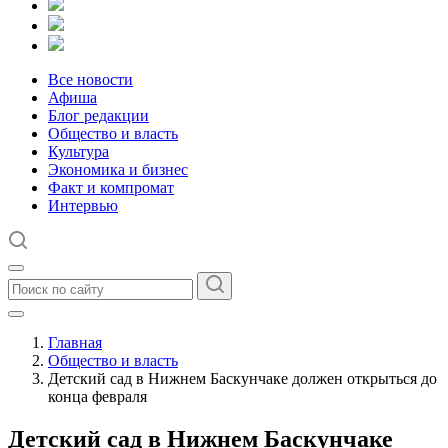
Все новости
Афиша
Блог редакции
Общество и власть
Культура
Экономика и бизнес
Факт и компромат
Интервью
Главная
Общество и власть
Детский сад в Нижнем Баскунчаке должен открыться до
конца февраля
Детский сад в Нижнем Баскунчаке