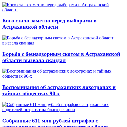
Кого стало заметно перед выборами в
Астраханской области
Борьба с безнадзорным скотом в Астраханской
области вызвала скандал
Воспоминания об астраханских лохотронах и
тайных обществах 90-х
Собранные 611 млн рублей штрафов с
астраханских водителей потратят на благо