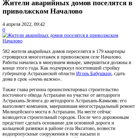
Жители аварийных домов поселятся в
приволжском Началово
4 апреля 2022, 09:42
0
582 жителя аварийных домов переселятся в 179 квартиры
строящихся многоэтажек в приволжском селе Началово.
Работы начались в минувшем январе, завершиться должны в
конце этого года. Как подчеркнул посетивший стройку
губернатор Астраханской области
Игорь Бабушкин
, сдать
дома в срок
«очень важно»
.
Также глава региона проинспектировал строительство
восточного обхода Астрахани на участке от автодороги
Астрахань-Зеленга до автодороги Астрахань-Камызяк: его
выполняет компания, завершившая многострадальный ремонт
Милицейского моста в Астрахани. На месте сейчас
возводится строительный городок. После чего дорожникам
предстоит сделать основание для основной дороги и
кольцевой развязки в районе села Яксатово, возвести
водопропускные сооружения в теле насыпи и