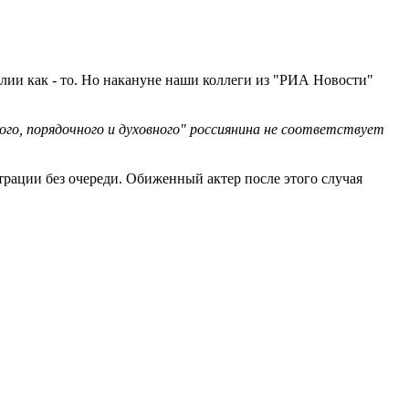
лии как - то. Но накануне наши коллеги из "РИА Новости"
ого, порядочного и духовного" россиянина не соответствует
трации без очереди. Обиженный актер после этого случая