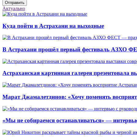
Отправить
Актуально
Куда пойти в Астрахани на выходные
В Астрахани прошёл первый фестиваль АЗХО ФЕ
Астраханская картинная галерея презентовала вы
Марат Джамалетдинов: «Хочу поменять восприят
«Мы не собираемся останавливаться» — интервью