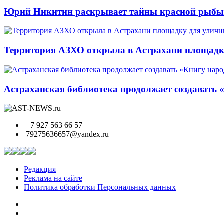
Юрий Никитин раскрывает тайны красной рыбы и
Территория АЗХО открыла в Астрахани площадк
Астраханская библиотека продолжает создавать 
+7 927 563 66 57
79275636657@yandex.ru
Редакция
Реклама на сайте
Политика обработки Персональных данных