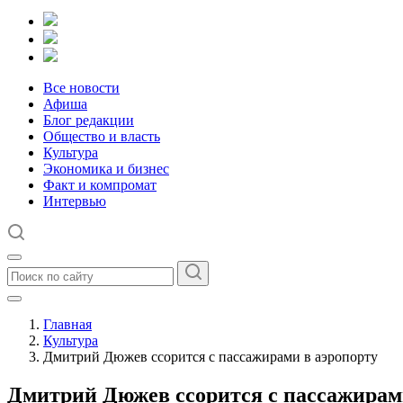
Все новости
Афиша
Блог редакции
Общество и власть
Культура
Экономика и бизнес
Факт и компромат
Интервью
Главная
Культура
Дмитрий Дюжев ссорится с пассажирами в аэропорту
Дмитрий Дюжев ссорится с пассажирам