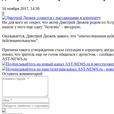
16 ноября 2017, 14:30
0
Ни для кого не секрет, что актер Дмитрий Дюжев родом из Ас
нашли у него еще одну "болезнь" - звездную.
Оказывается, Дмитрий Дюжев заявил, что
"отечественная ауди
действительности".
Причина такого утверждения стала ситуация в аэропорту, когд
понял, что зритель еще не готов общаться с артистом, - сооб
AST-NEWS.ru
Подписывайтесь на новый канал AST-NEWS.ru в мессендж
Подписывайтесь на наш телеграм-канал AST-NEWS.ru - ново
Оставить комментарий