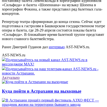
постановку балета Левенскольда в хореографии Бурнонвиля
«Сильфида» и балета «Шопениана» на музыку Шопена в
хореографии Фокина, а также представил ряд балетных гала-
концертов.
Репертуар театра сформирован до конца сезона. Сейчас идет
подготовка к гастролям в Башкирском государственном театре
оперы и балета, где 28-29 апреля состоятся показы балета
«Сильфида». В ближайшее время балетной труппе представят
нового главного балетмейстера.
Ранее Дмитрий Гуданов дал
интервью
AST-NEWS.ru.
AST-NEWS.ru
Подписывайтесь на новый канал AST-NEWS.ru в
мессенджере MAX!
Подписывайтесь на наш телеграм-канал AST-NEWS.ru -
новости Астрахани.
Актуально
Куда пойти в Астрахани на выходные