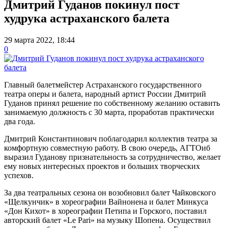
Дмитрий Гуданов покинул пост
худрука астраханского балета
29 марта 2022, 18:44
0
Главный балетмейстер Астраханского государственного
театра оперы и балета, народный артист России Дмитрий
Гуданов принял решение по собственному желанию оставить
занимаемую должность с 30 марта, проработав практически
два года.
Дмитрий Константинович поблагодарил коллектив театра за
комфортную совместную работу. В свою очередь, АГТОиб
выразил Гуданову признательность за сотрудничество, желает
ему новых интересных проектов и больших творческих
успехов.
За два театральных сезона он возобновил балет Чайковского
«Щелкунчик» в хореографии Вайнонена и балет Минкуса
«Дон Кихот» в хореографии Петипа и Горского, поставил
авторский балет «Le Pari» на музыку Шопена. Осуществил