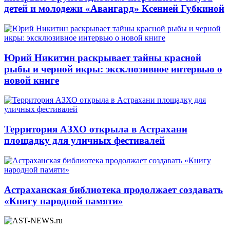
детей и молодежи «Авангард» Ксенией Губкиной
Юрий Никитин раскрывает тайны красной
рыбы и черной икры: эксклюзивное интервью о
новой книге
Территория АЗХО открыла в Астрахани
площадку для уличных фестивалей
Астраханская библиотека продолжает создавать
«Книгу народной памяти»