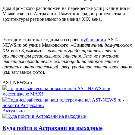
Дом Кромского расположен на перекрестке улиц Калинина и
Маяковского в Астрахани. Памятник градостроительства и
архитектуры регионального значения XIX века.
Этот дом стал также одним из героев
публикации
AST-
NEWS.ru об улице Маяковского: «
Симпатичный дом-утюжок
XIX века Кромского - памятник градостроительства и
архитектуры регионального значения. Это не помешало
нынешним обладателям жилплощади на втором этаже
врезать в очаровательный эркер уродливое пластиковое окно
»
(см. заглавное фото).
AST-NEWS.ru
Подписывайтесь на новый канал AST-NEWS.ru в
мессенджере MAX!
Подписывайтесь на наш телеграм-канал AST-NEWS.ru -
новости Астрахани.
Актуально
Куда пойти в Астрахани на выходные