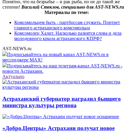
Понятно, что на безрыбье – и рак рыба, но не до такой же
степени!
Василий Стеклов, специально для AST-NEWS.ru
Материалы по теме:
Комсомольцем быть - партбоссам служить. Портрет
главного астраханского комсомольца
Комсомолец Халит. Насколько разнятся слова и дела
молодежного крыла астраханского КПРФ?
AST-NEWS.ru
Подписывайтесь на новый канал AST-NEWS.ru в
мессенджере MAX!
Подписывайтесь на наш телеграм-канал AST-NEWS.ru -
новости Астрахани.
Актуально
Астраханский губернатор наградил бывшего
министра культуры региона
«Добро.Центры» Астрахани получат новое