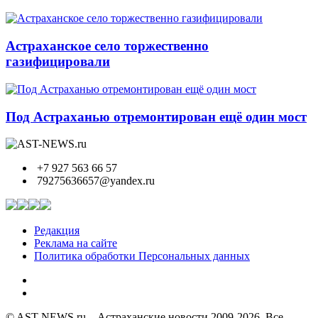
Астраханское село торжественно
газифицировали
Под Астраханью отремонтирован ещё один мост
+7 927 563 66 57
79275636657@yandex.ru
Редакция
Реклама на сайте
Политика обработки Персональных данных
© AST-NEWS.ru – Астраханские новости 2009-2026. Все