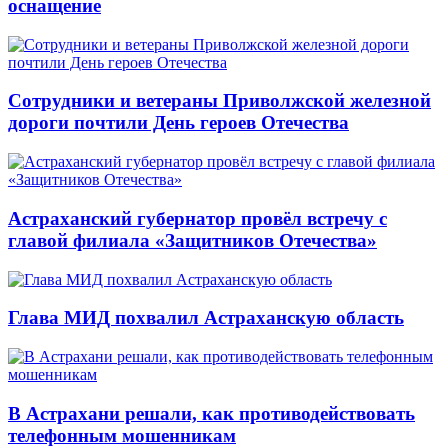
оснащение
Сотрудники и ветераны Приволжской железной
дороги почтили День героев Отечества
Астраханский губернатор провёл встречу с
главой филиала «Защитников Отечества»
Глава МИД похвалил Астраханскую область
В Астрахани решали, как противодействовать
телефонным мошенникам