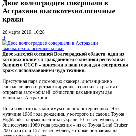
Двое волгоградцев совершали в
Астрахани высокотехнологичные
кражи
26 марта 2019, 10:28
0
Двое жителей соседней Волгоградской области, один из
которых является гражданином солнечной республики
бывшего СССР – приехали в наш город для совершения
краж с использованием чуда-техники.
Преступная пара с помощью сканера, дистанционно
считывающего и ретранслирующего сигнал закрытия и
открытия автомобилей, обчистили как минимум две
машины в Астрахани.
Пока известно как минимум о двоих потерпевших. Это
мужчина 1986 года рождения, у которого из салона Toyota
Highlander злоумышленники украли 10 тысяч рублей, и
бизнесвумен 1980 года рождения – из её Toyota Land Cruiser
200 похитили 157 тысяч рублей, которые она заняла на
развитие своего дела.