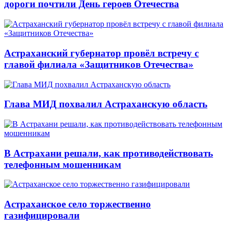
дороги почтили День героев Отечества
Астраханский губернатор провёл встречу с
главой филиала «Защитников Отечества»
Глава МИД похвалил Астраханскую область
В Астрахани решали, как противодействовать
телефонным мошенникам
Астраханское село торжественно
газифицировали