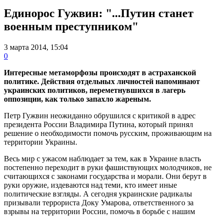
Единорос Гужвин: "...Путин станет
военным преступником"
3 марта 2014, 15:04
0
Интересные метаморфозы происходят в астраханской
политике. Действия отдельных личностей напоминают
украинских политиков, переметнувшихся в лагерь
оппозиции, как только запахло жареным.
Петр Гужвин неожиданно обрушился с критикой в адрес
президента России Владимира Путина, который принял
решение о необходимости помочь русским, проживающим на
территории Украины.
Весь мир с ужасом наблюдает за тем, как в Украине власть
постепенно переходит в руки фашиствующих молодчиков, не
считающихся с законами государства и морали. Они берут в
руки оружие, издеваются над теми, кто имеет иные
политические взгляды. А сегодня украинские радикалы
призывали террориста Доку Умарова, ответственного за
взрывы на территории России, помочь в борьбе с нашим