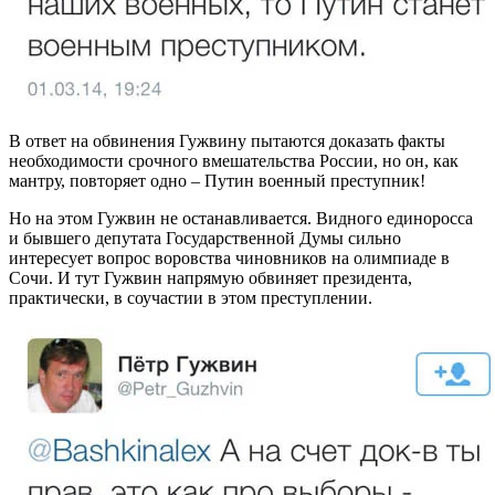
В ответ на обвинения Гужвину пытаются доказать факты
необходимости срочного вмешательства России, но он, как
мантру, повторяет одно – Путин военный преступник!
Но на этом Гужвин не останавливается. Видного единоросса
и бывшего депутата Государственной Думы сильно
интересует вопрос воровства чиновников на олимпиаде в
Сочи. И тут Гужвин напрямую обвиняет президента,
практически, в соучастии в этом преступлении.