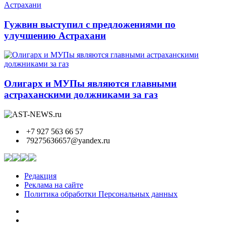
Гужвин выступил с предложениями по
улучшению Астрахани
Олигарх и МУПы являются главными
астраханскими должниками за газ
+7 927 563 66 57
79275636657@yandex.ru
Редакция
Реклама на сайте
Политика обработки Персональных данных