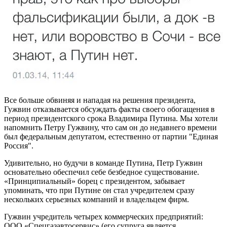
Все больше обвиняя и нападая на решения президента,
Гужвин отказывается обсуждать факты своего обогащения в
период президентского срока Владимира Путина. Мы хотели
напомнить Петру Гужвину, что сам он до недавнего времени
был федеральным депутатом, естественно от партии "Единая
Россия".
Удивительно, но будучи в команде Путина, Петр Гужвин
основательно обеспечил себе безбедное существование.
«Принципиальный» борец с президентом, забывает
упоминать, что при Путине он стал учредителем сразу
нескольких серьезных компаний и владельцем фирм.
Гужвин учредитель четырех коммерческих предприятий:
ООО «Спецгазавтосервис» (его супруга является