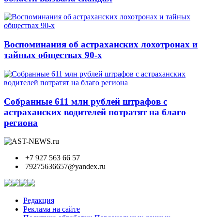
Воспоминания об астраханских лохотронах и
тайных обществах 90-х
Собранные 611 млн рублей штрафов с
астраханских водителей потратят на благо
региона
+7 927 563 66 57
79275636657@yandex.ru
Редакция
Реклама на сайте