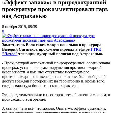
«Эффект запаха»: в природоохранной
прокуратуре прокомментировали гарь
над Астраханью
8 ноября 2019, 09:39
0
Заместитель Волжского межрегионального прокурора
Валерий Сигизеков прокомментировал в эфире
ГТРК
"Лотос"
тлеющий мусорный полигон под Астраханью.
- Прокуратурой астраханской природоохранной организована
проверка, установлен факт нарушения противопожарной
безопасности, а именно: отсутствие необходимого
противопожарного инвентаря на полигоне, был свободный
доступ граждан посторонних на территорию и, кроме того,
следы свала туда биологического характера.
Это свидетельствовало о неосторожном обращении с огнём, и
происходило возгорание.
А свалка – это всё, что можно. Опять же, эффект суммации,
всё это сложилось, загрязняющие вещества, в одно целое, и