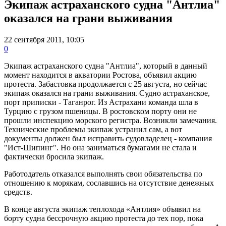
Экипаж астраханского судна "Антлиа"
оказался на грани выживания
22 сентября 2011, 10:05
0
Экипаж астраханского судна "Антлиа", который в данный
момент находится в акватории Ростова, объявил акцию
протеста. Забастовка продолжается с 25 августа, но сейчас
экипаж оказался на грани выживания. Судно астраханское,
порт приписки - Таганрог. Из Астрахани команда шла в
Турцию с грузом пшеницы. В ростовском порту они не
прошли инспекцию морского регистра. Возникли замечания.
Технические проблемы экипаж устранил сам, а вот
документы должен был исправить судовладелец - компания
"Ист-Шипинг". Но она заниматься бумагами не стала и
фактически бросила экипаж.
Работодатель отказался выполнять свои обязательства по
отношению к морякам, сославшись на отсутствие денежных
средств.
В конце августа экипаж теплохода «Антлия» объявил на
борту судна бессрочную акцию протеста до тех пор, пока