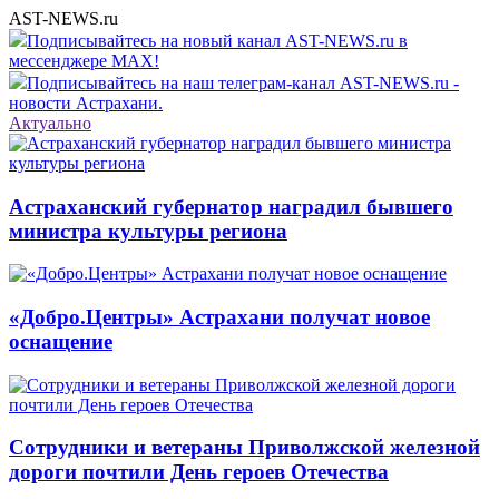
AST-NEWS.ru
Подписывайтесь на новый канал AST-NEWS.ru в
мессенджере MAX!
Подписывайтесь на наш телеграм-канал AST-NEWS.ru -
новости Астрахани.
Актуально
Астраханский губернатор наградил бывшего
министра культуры региона
«Добро.Центры» Астрахани получат новое
оснащение
Сотрудники и ветераны Приволжской железной
дороги почтили День героев Отечества