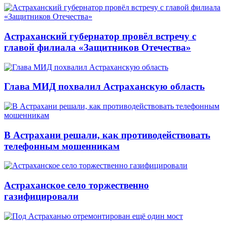
Астраханский губернатор провёл встречу с
главой филиала «Защитников Отечества»
Глава МИД похвалил Астраханскую область
В Астрахани решали, как противодействовать
телефонным мошенникам
Астраханское село торжественно
газифицировали