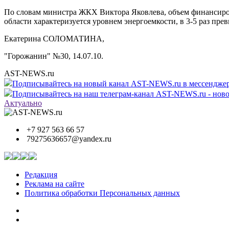
По словам министра ЖКХ Виктора Яковлева, объем финансиров
области характеризуется уровнем энергоемкости, в 3-5 раз п
Екатерина СОЛОМАТИНА,
"Горожанин" №30, 14.07.10.
AST-NEWS.ru
Подписывайтесь на новый канал AST-NEWS.ru в мессендж
Подписывайтесь на наш телеграм-канал AST-NEWS.ru - ново
Актуально
+7 927 563 66 57
79275636657@yandex.ru
Редакция
Реклама на сайте
Политика обработки Персональных данных