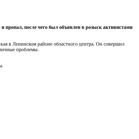
 и пропал, после чего был объявлен в розыск активистами
ская в Ленинском районе областного центра. Он совершил
 личные проблемы.
ы.