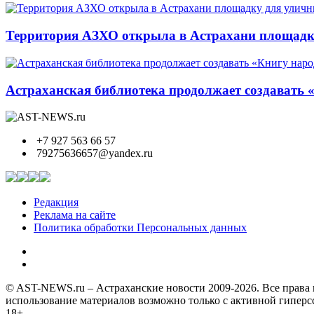
Территория АЗХО открыла в Астрахани площадк
Астраханская библиотека продолжает создавать 
+7 927 563 66 57
79275636657@yandex.ru
Редакция
Реклама на сайте
Политика обработки Персональных данных
© AST-NEWS.ru – Астраханские новости 2009-2026. Все права 
использование материалов возможно только с активной гипер
18+