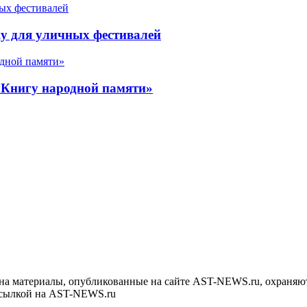
у для уличных фестивалей
«Книгу народной памяти»
на материалы, опубликованные на сайте AST-NEWS.ru, охраняют
ссылкой на AST-NEWS.ru