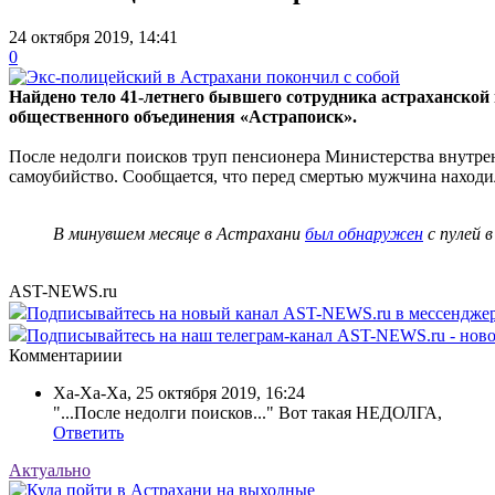
24 октября 2019, 14:41
0
Найдено тело 41-летнего бывшего сотрудника астраханской
общественного объединения «Астрапоиск».
После недолги поисков труп пенсионера Министерства внутрен
самоубийство. Сообщается, что перед смертью мужчина находи
В минувшем месяце в Астрахани
был обнаружен
с пулей 
AST-NEWS.ru
Подписывайтесь на новый канал AST-NEWS.ru в мессендж
Подписывайтесь на наш телеграм-канал AST-NEWS.ru - ново
Комментариии
Ха-Ха-Ха
,
25 октября 2019, 16:24
"...После недолги поисков..." Вот такая НЕДОЛГА,
Ответить
Актуально