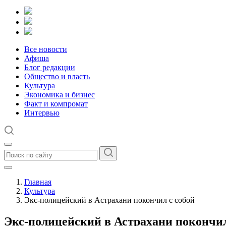
Все новости
Афиша
Блог редакции
Общество и власть
Культура
Экономика и бизнес
Факт и компромат
Интервью
Главная
Культура
Экс-полицейский в Астрахани покончил с собой
Экс-полицейский в Астрахани покончил