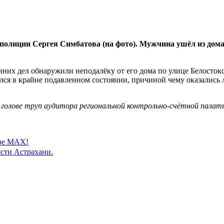
 полиции Сергея Симбатова (на фото). Мужчина ушёл из дома
них дел обнаружили неподалёку от его дома по улице Белосток
лся в крайне подавленном состоянии, причиной чему оказались
в голове труп аудитора региональной контрольно-счётной палат
ере MAX!
сти Астрахани.