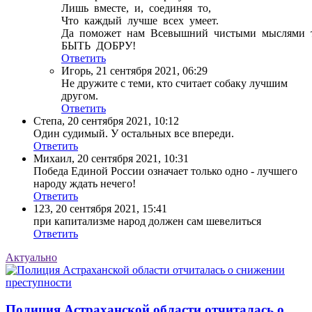
Лишь вместе, и, соединяя то,
Что каждый лучше всех умеет.
Да поможет нам Всевышний чистыми мыслями тво
БЫТЬ ДОБРУ!
Ответить
Игорь
,
21 сентября 2021, 06:29
Не дружите с теми, кто считает собаку лучшим
другом.
Ответить
Степа
,
20 сентября 2021, 10:12
Один судимый. У остальных все впереди.
Ответить
Михаил
,
20 сентября 2021, 10:31
Победа Единой России означает только одно - лучшего
народу ждать нечего!
Ответить
123
,
20 сентября 2021, 15:41
при капитализме народ должен сам шевелиться
Ответить
Актуально
Полиция Астраханской области отчиталась о