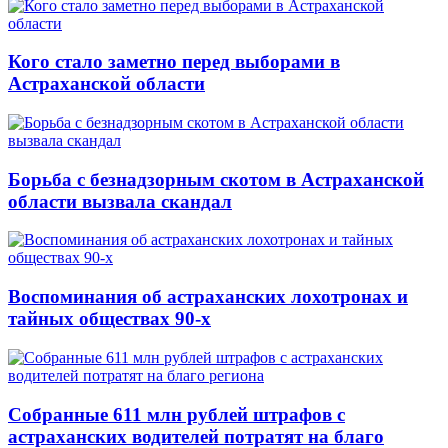
Кого стало заметно перед выборами в
Астраханской области
Борьба с безнадзорным скотом в Астраханской
области вызвала скандал
Воспоминания об астраханских лохотронах и
тайных обществах 90-х
Собранные 611 млн рублей штрафов с
астраханских водителей потратят на благо