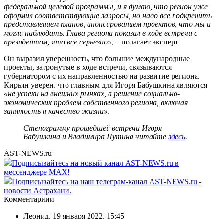
федеральной целевой программы, и я думаю, что регион уже
оформил соответствующие запросы, но надо все подкрепить
представлением планов, анонсированием проектов, что мы и
могли наблюдать. Глава региона показал в ходе встречи с
президентом, что все серьезно»
, – полагает эксперт.
Он выразил уверенность, что большие международные
проекты, затронутые в ходе встречи, связываются
губернатором с их направленностью на развитие региона.
Кирьян уверен, что главным для Игоря Бабушкина являются
«не успехи на внешних рынках, а решение социально-
экономических проблем собственного региона, включая
занятость и качество жизни»
.
Стенограмму прошедшей встречи Игоря
Бабушкина и Владимира Путина читайте
здесь
.
AST-NEWS.ru
Подписывайтесь на новый канал AST-NEWS.ru в
мессенджере MAX!
Подписывайтесь на наш телеграм-канал AST-NEWS.ru -
новости Астрахани.
Комментариии
Леонид
,
19 января 2022, 15:45