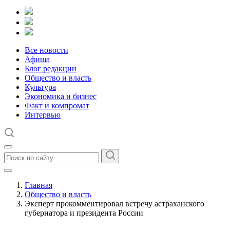
Все новости
Афиша
Блог редакции
Общество и власть
Культура
Экономика и бизнес
Факт и компромат
Интервью
Главная
Общество и власть
Эксперт прокомментировал встречу астраханского
губернатора и президента России