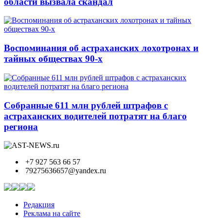
области вызвала скандал
Воспоминания об астраханских лохотронах и
тайных обществах 90-х
Собранные 611 млн рублей штрафов с
астраханских водителей потратят на благо
региона
+7 927 563 66 57
79275636657@yandex.ru
Редакция
Реклама на сайте