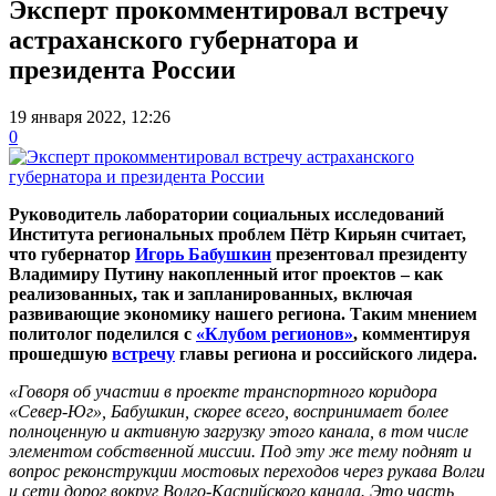
Эксперт прокомментировал встречу
астраханского губернатора и
президента России
19 января 2022, 12:26
0
Руководитель лаборатории социальных исследований
Института региональных проблем Пётр Кирьян считает,
что губернатор
Игорь Бабушкин
презентовал президенту
Владимиру Путину накопленный итог проектов – как
реализованных, так и запланированных, включая
развивающие экономику нашего региона. Таким мнением
политолог поделился с
«Клубом регионов»
, комментируя
прошедшую
встречу
главы региона и российского лидера.
«Говоря об участии в проекте транспортного коридора
«Север-Юг», Бабушкин, скорее всего, воспринимает более
полноценную и активную загрузку этого канала, в том числе
элементом собственной миссии. Под эту же тему поднят и
вопрос реконструкции мостовых переходов через рукава Волги
и сети дорог вокруг Волго-Каспийского канала. Это часть