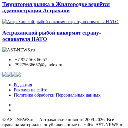
Территория рынка в Жилгородке вернётся
администрации Астрахани
Астраханской рыбой накормят страну-
основателя НАТО
+7 927 563 66 57
79275636657@yandex.ru
Редакция
Реклама на сайте
Политика обработки Персональных данных
© AST-NEWS.ru – Астраханские новости 2009-2026. Все
права на материалы, опубликованные на сайте AST-NEWS.ru,