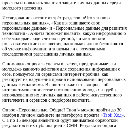
проекты и повысить знания о защите личных данных среди
молодого населения.
Исследование состоит из трёх разделов: «Что я знаю о
персональных данных», «Как вы защищаете свои
персональные данные» и «Персональные данные для развития
технологий». Анкета поможет выявить, какую информацию о
себе молодые люди считают ценной, читают ли они
пользовательские соглашения, насколько сильно беспокоятся
об утечке информации и знакомы ли с возможными
последствиями разглашения личных данных.
С помощью опроса эксперты выяснят, предпринимает ли
молодёжь какие-то действия для сохранения информации о
себе, пользуется ли сервисами интернет-пробива, как
реагирует на нарушения правил использования персональных
данных компаниями. В анкете также есть вопросы об
интернет-мошенничестве и отношению молодых людей к
использованию их личных данных в работе искусственного
интеллекта и сервисов с подбором контента.
Опрос «Персональные. Общие? Твои!» можно пройти до 30
ноября в личном кабинете на платформе проекта
«Твой Ход»
.
С 1 по 15 декабря аналитики будут заниматься обработкой
результатов и их публикацией в СМИ. Результаты опроса