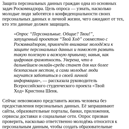
Защита персональных данных граждан одна из основных
задач Роскомнадзора. Цель опроса — узнать, насколько
молодые люди заботятся о конфиденциальности своих
персональных данных и личной жизни, чего ожидают от тех,
кто эти данные должен защищать.
«
Опрос “Персональные. Общие? Твои!”,
запущенный проектом “Твой Ход” совместно с
Роскомнадзором, привлечёт внимание молодёжи к
защите персональных данных и поможет развить
такую полезную и важную привычку, навык, как
цифровая грамотность. Уверена, что в
дальнейшем онлайн-среда станет для них более
безопасным местом, а сами молодые люди
научатся заботиться о своей личной
информации
», — рассказала руководитель
Всероссийского студенческого проекта «Твой
Ход» Кристина Шенк.
Сейчас невозможно представить жизнь человека без
предоставления персональных данных. Её запрашивают
сайты, образовательные порталы, банки, приложения,
сервисы доставки и социальные сети. Опрос призван
проверить, насколько ответственно молодёжь относится к
персональным данным, чтобы создать образовательные