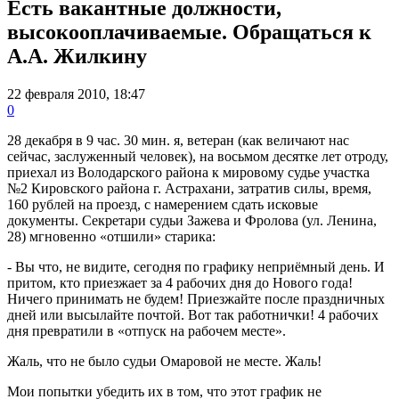
Есть вакантные должности,
высокооплачиваемые. Обращаться к
А.А. Жилкину
22 февраля 2010, 18:47
0
28 декабря в 9 час. 30 мин. я, ветеран (как величают нас
сейчас, заслуженный человек), на восьмом десятке лет отроду,
приехал из Володарского района к мировому судье участка
№2 Кировского района г. Астрахани, затратив силы, время,
160 рублей на проезд, с намерением сдать исковые
документы. Секретари судьи Зажева и Фролова (ул. Ленина,
28) мгновенно «отшили» старика:
- Вы что, не видите, сегодня по графику неприёмный день. И
притом, кто приезжает за 4 рабочих дня до Нового года!
Ничего принимать не будем! Приезжайте после праздничных
дней или высылайте почтой. Вот так работнички! 4 рабочих
дня превратили в «отпуск на рабочем месте».
Жаль, что не было судьи Омаровой не месте. Жаль!
Мои попытки убедить их в том, что этот график не