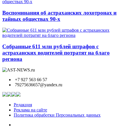
Воспоминания об астраханских лохотронах и
тайных обществах 90-х
Собранные 611 млн рублей штрафов с
астраханских водителей потратят на благо
региона
+7 927 563 66 57
79275636657@yandex.ru
Редакция
Реклама на сайте
Политика обработки Персональных данных