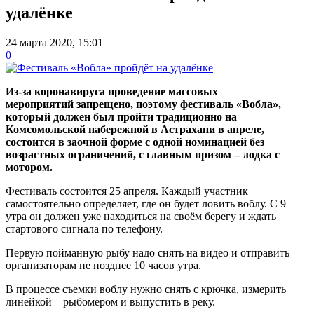
удалёнке
24 марта 2020, 15:01
0
Из-за коронавируса проведение массовых
мероприятий
запрещено, поэтому фестиваль «Вобла»,
который должен был пройти традиционно на
Комсомольской набережной в Астрахани в апреле,
состоится в заочной форме с одной номинацией без
возрастных ограничений, с главным призом – лодка с
мотором.
Фестиваль состоится 25 апреля. Каждый участник
самостоятельно определяет, где он будет ловить воблу. С 9
утра он должен уже находиться на своём берегу и ждать
стартового сигнала по телефону.
Первую пойманную рыбу надо снять на видео и отправить
организаторам не позднее 10 часов утра.
В процессе съемки воблу нужно снять с крючка, измерить
линейкой – рыбомером и выпустить в реку.