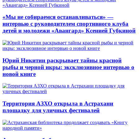
«Мы не собираемся останавливаться» —
интервью с руководителем спортивного клуба
детей и молодежи «Авангард» Ксенией Губкиной
Юрий Никитин раскрывает тайны красной
рыбы и черной икры: эксклюзивное интервью о
новой книге
Территория АЗХО открыла в Астрахани
площадку для уличных фестивалей