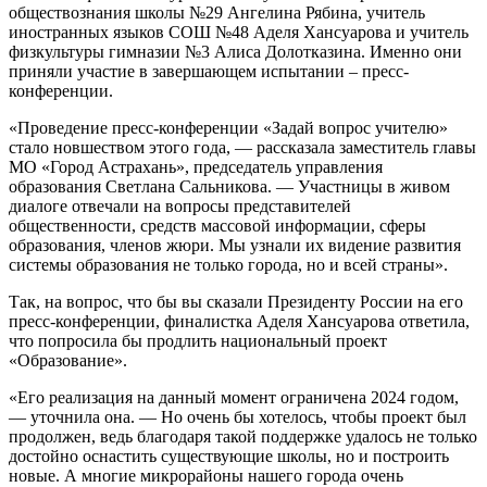
обществознания школы №29 Ангелина Рябина, учитель
иностранных языков СОШ №48 Аделя Хансуарова и учитель
физкультуры гимназии №3 Алиса Долотказина. Именно они
приняли участие в завершающем испытании – пресс-
конференции.
«Проведение пресс-конференции «Задай вопрос учителю»
стало новшеством этого года, — рассказала заместитель главы
МО «Город Астрахань», председатель управления
образования Светлана Сальникова. — Участницы в живом
диалоге отвечали на вопросы представителей
общественности, средств массовой информации, сферы
образования, членов жюри. Мы узнали их видение развития
системы образования не только города, но и всей страны».
Так, на вопрос, что бы вы сказали Президенту России на его
пресс-конференции, финалистка Аделя Хансуарова ответила,
что попросила бы продлить национальный проект
«Образование».
«Его реализация на данный момент ограничена 2024 годом,
— уточнила она. — Но очень бы хотелось, чтобы проект был
продолжен, ведь благодаря такой поддержке удалось не только
достойно оснастить существующие школы, но и построить
новые. А многие микрорайоны нашего города очень