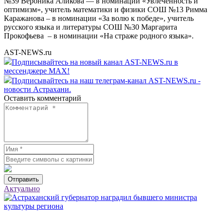
№39 Вероника Аликова — в номинации «Увлеченность и
оптимизм», учитель математики и физики СОШ №13 Римма
Каражанова – в номинации «За волю к победе», учитель
русского языка и литературы СОШ №30 Маргарита
Прокофьева – в номинации «На страже родного языка».
AST-NEWS.ru
Подписывайтесь на новый канал AST-NEWS.ru в
мессенджере MAX!
Подписывайтесь на наш телеграм-канал AST-NEWS.ru -
новости Астрахани.
Оставить комментарий
Отправить
Актуально