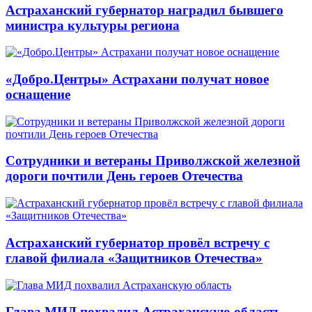
Астраханский губернатор наградил бывшего
министра культуры региона
«Добро.Центры» Астрахани получат новое
оснащение
Сотрудники и ветераны Приволжской железной
дороги почтили День героев Отечества
Астраханский губернатор провёл встречу с
главой филиала «Защитников Отечества»
Глава МИД похвалил Астраханскую область