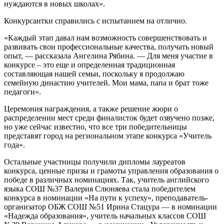
нуждаются в новых школах».
Конкурсантки справились с испытанием на отлично.
«Каждый этап давал нам возможность совершенствовать и
развивать свои профессиональные качества, получать новый
опыт, — рассказала Ангелина Рябина. — Для меня участие в
конкурсе – это еще и определенная традиционная
составляющая нашей семьи, поскольку я продолжаю
семейную династию учителей. Мои мама, папа и брат тоже
педагоги».
Церемония награждения, а также решение жюри о
распределении мест среди финалисток будет озвучено позже,
но уже сейчас известно, что все три победительницы
представят город на региональном этапе конкурса «Учитель
года».
Остальные участницы получили дипломы лауреатов
конкурса, ценные призы и грамоты управления образования о
победе в различных номинациях. Так, учитель английского
языка СОШ №37 Валерия Слюняева стала победителем
конкурса в номинации «На пути к успеху», преподаватель-
организатор ОБЖ СОШ №51 Ирина Стацура — в номинации
«Надежда образования», учитель начальных классов СОШ