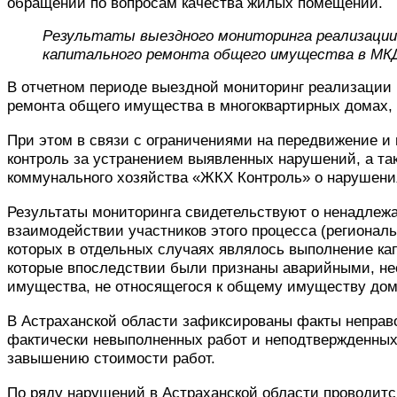
обращений по вопросам качества жилых помещений.
Результаты выездного мониторинга реализации 
капитального ремонта общего имущества в МК
В отчетном периоде выездной мониторинг реализации 
ремонта общего имущества в многоквартирных домах, 
При этом в связи с ограничениями на передвижение и
контроль за устранением выявленных нарушений, а т
коммунального хозяйства «ЖКХ Контроль» о нарушения
Результаты мониторинга свидетельствуют о ненадлеж
взаимодействии участников этого процесса (регионал
которых в отдельных случаях являлось выполнение ка
которые впоследствии были признаны аварийными, не
имущества, не относящегося к общему имуществу дома
В Астраханской области зафиксированы факты неправ
фактически невыполненных работ и неподтвержденных 
завышению стоимости работ.
По ряду нарушений в Астраханской области проводитс