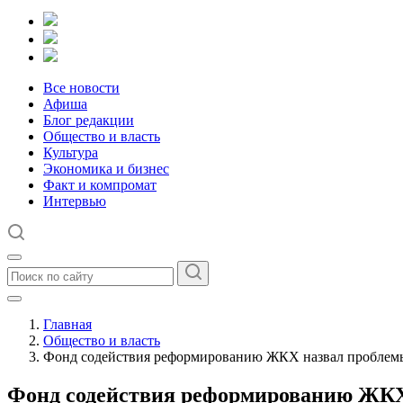
Все новости
Афиша
Блог редакции
Общество и власть
Культура
Экономика и бизнес
Факт и компромат
Интервью
Главная
Общество и власть
Фонд содействия реформированию ЖКХ назвал проблем
Фонд содействия реформированию ЖКХ