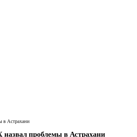
ы в Астрахани
 назвал проблемы в Астрахани