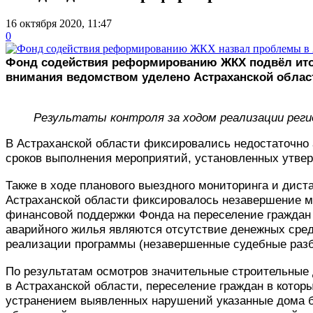
16 октября 2020, 11:47
0
Фонд содействия реформированию ЖКХ подвёл итоги
внимания ведомством уделено Астраханской облас
Результаты контроля за ходом реализации реги
В Астраханской области фиксировались недостаточно 
сроков выполнения мероприятий, установленных утв
Также в ходе планового выездного мониторинга и дист
Астраханской области фиксировалось незавершение ме
финансовой поддержки Фонда на переселение граждан 
аварийного жилья являются отсутствие денежных сред
реализации программы (незавершенные судебные разби
По результатам осмотров значительные строительные
в Астраханской области, переселение граждан в котор
устранением выявленных нарушений указанные дома б