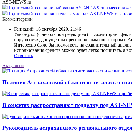
AST-NEWS.ru
Подписывайтесь на новый канал AST-NEWS.ru в мессендж
Подписывайтесь на наш телеграм-канал AST-NEWS.ru - ново
Комментариии
Геннадий
,
16 октября 2020, 21:46
Улыбнуло! (с небольшой редакцией) ...мониторинг факт
нарушениях, допущенных региональным оператором в Ас
Интересно было бы посмотреть на сравнительный ан
использования средств можно будет легко посчитать, а в
Ответить
Актуально
Полиция Астраханской области отчиталась о сни
В соцсетях распространяют подделку под AST-NE
Руководитель астраханского регионального отде