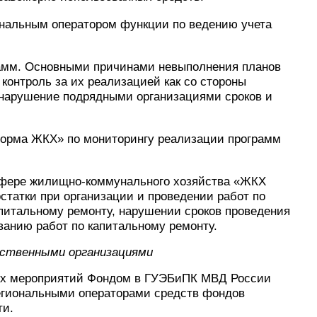
ональным оператором функции по ведению учета
грамм. Основными причинами невыполнения планов
контроль за их реализацией как со стороны
е нарушение подрядными организациями сроков и
форма ЖКХ» по мониторингу реализации программ
сфере жилищно-коммунального хозяйства «ЖКХ
статки при организации и проведении работ по
питальному ремонту, нарушении сроков проведения
ванию работ по капитальному ремонту.
ественными организациями
ьных мероприятий Фондом в ГУЭБиПК МВД России
егиональными операторами средств фондов
ти.