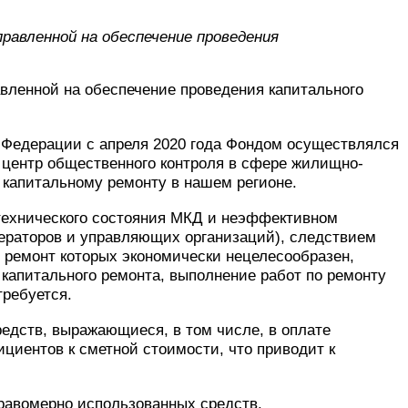
авленной на обеспечение проведения
вленной на обеспечение проведения капитального
й Федерации с апреля 2020 года Фондом осуществлялся
 центр общественного контроля в сфере жилищно-
 капитальному ремонту в нашем регионе.
технического состояния МКД и неэффективном
ператоров и управляющих организаций), следствием
, ремонт которых экономически нецелесообразен,
капитального ремонта, выполнение работ по ремонту
требуется.
едств, выражающиеся, в том числе, в оплате
циентов к сметной стоимости, что приводит к
правомерно использованных средств.