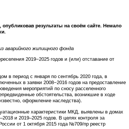
 опубликовав результаты на своём сайте. Немало
ки.
из аварийного жилищного фонда
еселения 2019−2025 годов и (или) отставание от
м в период с января по сентябрь 2020 года, в
юченных в заявки 2008−2016 годов на предоставление
роведения мероприятий по сносу расселенного
епредвиденные обстоятельства, возникшие в ходе
известно, оформление наследства).
луатационные характеристики МКД, выявлены в домах
2018 и 2019–2025 годов. В целях контроля за
ссии от 1 октября 2015 года №709/пр реестр