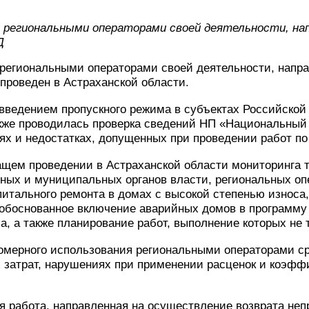
региональными операторами своей деятельности, напр
Д
региональными операторами своей деятельности, напра
проведен в Астраханской области.
 введением пропускного режима в субъектах Российско
акже проводилась проверка сведений НП «Национальный
х и недостатках, допущенных при проведении работ по
ащем проведении в Астраханской области мониторинга 
ьных и муниципальных органов власти, региональных о
питального ремонта в домах с высокой степенью износа
обоснованное включение аварийных домов в программу 
, а также планирование работ, выполнение которых не 
омерного использования региональными операторами ср
затрат, нарушениях при применении расценок и коэффи
я работа, направленная на осуществление возврата не