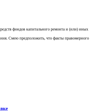
редств фондов капитального ремонта и (или) иных
я. Смею предположить, что факты правомерного
авке