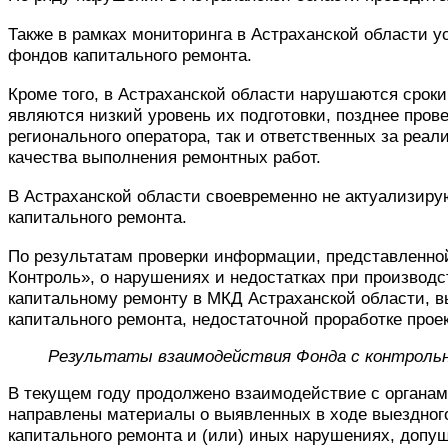
Также в рамках мониторинга в Астраханской области
фондов капитального ремонта.
Кроме того, в Астраханской области нарушаются сро
являются низкий уровень их подготовки, позднее пров
регионального оператора, так и ответственных за реа
качества выполнения ремонтных работ.
В Астраханской области своевременно не актуализир
капитального ремонта.
По результатам проверки информации, представленно
Контроль», о нарушениях и недостатках при производ
капитальному ремонту в МКД Астраханской области, в
капитального ремонта, недостаточной проработке прое
Результаты взаимодействия Фонда с контрольн
В текущем году продолжено взаимодействие с органа
направлены материалы о выявленных в ходе выездног
капитального ремонта и (или) иных нарушениях, допу