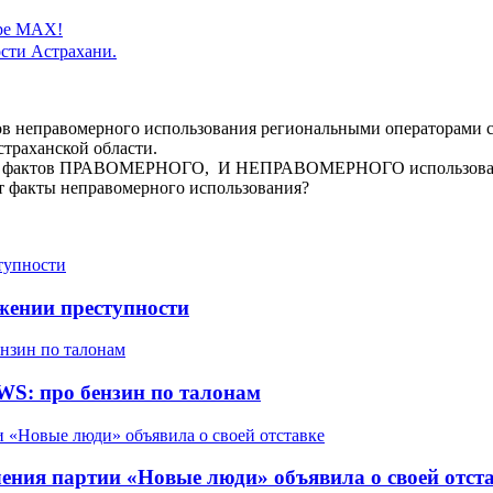
ере MAX!
сти Астрахани.
ов неправомерного использования региональными операторами с
траханской области.
ализ фактов ПРАВОМЕРНОГО, И НЕПРАВОМЕРНОГО использовани
от факты неправомерного использования?
жении преступности
WS: про бензин по талонам
ления партии «Новые люди» объявила о своей отст