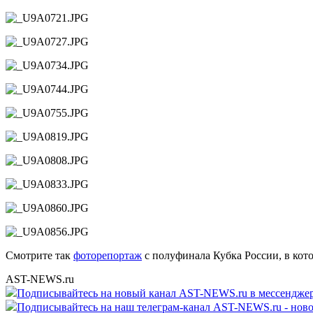
Смотрите так
фоторепортаж
с полуфинала Кубка России, в кот
AST-NEWS.ru
Подписывайтесь на новый канал AST-NEWS.ru в мессендж
Подписывайтесь на наш телеграм-канал AST-NEWS.ru - ново