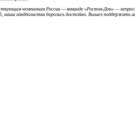
ствующим чемпионам России — команде «Ростов-Дон» — непрост
35, наши гандболистки боролись достойно. Вышел поддержать ас