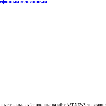
елефонным мошенникам
на материалы, опубликованные на сайте AST-NEWS.ru, охраняют