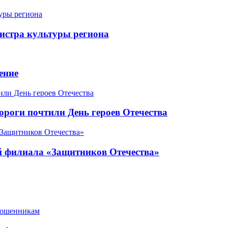
истра культуры региона
ение
роги почтили День героев Отечества
ой филиала «Защитников Отечества»