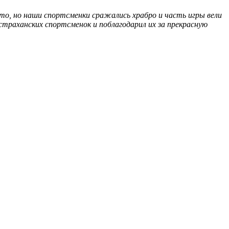
о, но наши спортсменки сражались храбро и часть игры вели
траханских спортсменок и поблагодарил их за прекрасную