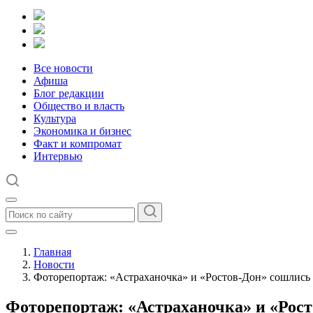
Все новости
Афиша
Блог редакции
Общество и власть
Культура
Экономика и бизнес
Факт и компромат
Интервью
Главная
Новости
Фоторепортаж: «Астраханочка» и «Ростов-Дон» сошлись 
Фоторепортаж: «Астраханочка» и «Рост