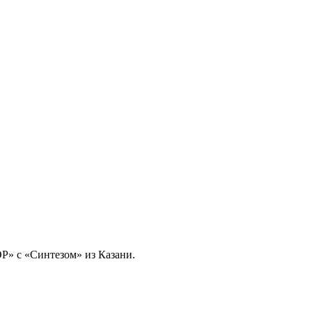
Р» с «Синтезом» из Казани.