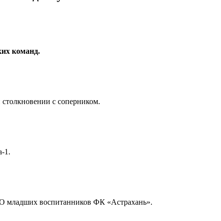
ких команд.
 столкновении с соперником.
-1.
ТО младших воспитанников ФК «Астрахань».