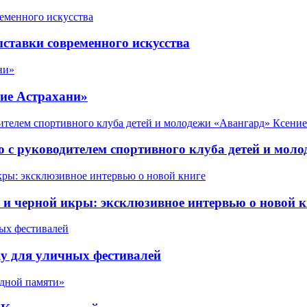
ставки современного искусства
ие Астрахани»
 с руководителем спортивного клуба детей и мол
 черной икры: эксклюзивное интервью о новой к
у для уличных фестивалей