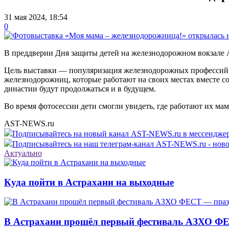
31 мая 2024, 18:54
0
В преддверии Дня защиты детей на железнодорожном вокзале 
Цель выставки — популяризация железнодорожных профессий 
железнодорожниц, которые работают на своих местах вместе с
династии будут продолжаться и в будущем.
Во время фотосессии дети смогли увидеть, где работают их ма
AST-NEWS.ru
Подписывайтесь на новый канал AST-NEWS.ru в мессендж
Подписывайтесь на наш телеграм-канал AST-NEWS.ru - ново
Актуально
Куда пойти в Астрахани на выходные
В Астрахани прошёл первый фестиваль АЗХО ФЕ