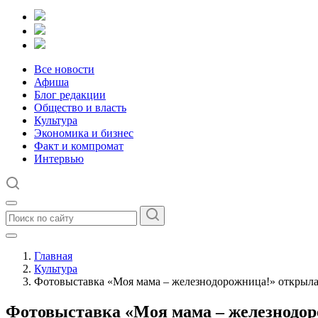
Все новости
Афиша
Блог редакции
Общество и власть
Культура
Экономика и бизнес
Факт и компромат
Интервью
Главная
Культура
Фотовыставка «Моя мама – железнодорожница!» открылас
Фотовыставка «Моя мама – железнодор