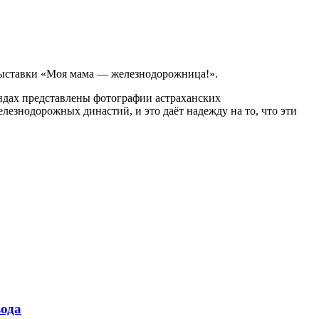
выставки «Моя мама — железнодорожница!».
дах представлены фотографии астраханских
езнодорожных династий, и это даёт надежду на то, что эти
ода