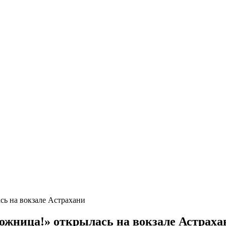
ь на вокзале Астрахани
ожница!» открылась на вокзале Астраха