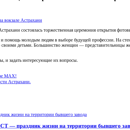
Астрахани состоялась торжественная церемония открытия фото
и помощь молодым людям в выборе будущей профессии. На стен
о своими детьми. Большинство женщин — представительницы жел
мы, и задать интересующие их вопросы.
ере MAX!
сти Астрахани.
СТ — праздник жизни на территории бывшего зав