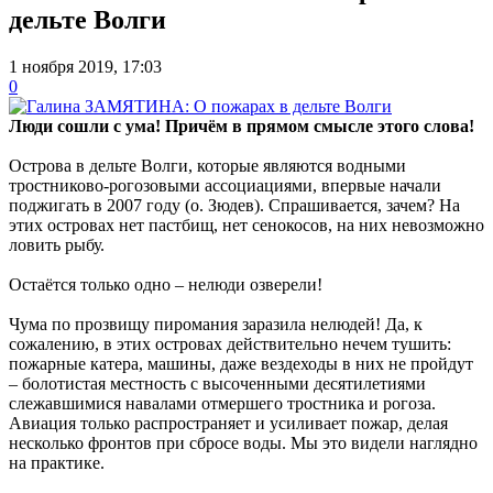
дельте Волги
1 ноября 2019, 17:03
0
Люди сошли с ума! Причём в прямом смысле этого слова!
Острова в дельте Волги, которые являются водными
тростниково-рогозовыми ассоциациями, впервые начали
поджигать в 2007 году (о. Зюдев). Спрашивается, зачем? На
этих островах нет пастбищ, нет сенокосов, на них невозможно
ловить рыбу.
Остаётся только одно – нелюди озверели!
Чума по прозвищу пиромания заразила нелюдей! Да, к
сожалению, в этих островах действительно нечем тушить:
пожарные катера, машины, даже вездеходы в них не пройдут
– болотистая местность с высоченными десятилетиями
слежавшимися навалами отмершего тростника и рогоза.
Авиация только распространяет и усиливает пожар, делая
несколько фронтов при сбросе воды. Мы это видели наглядно
на практике.