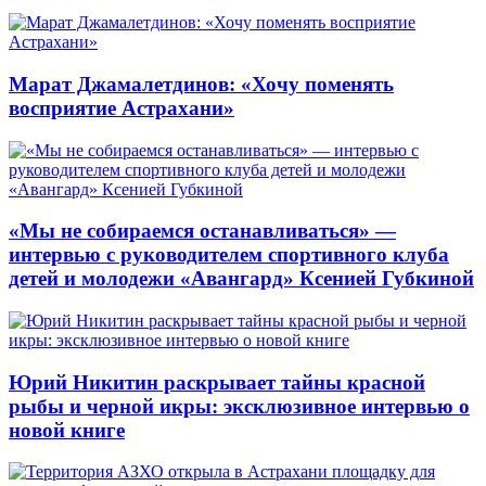
Марат Джамалетдинов: «Хочу поменять
восприятие Астрахани»
«Мы не собираемся останавливаться» —
интервью с руководителем спортивного клуба
детей и молодежи «Авангард» Ксенией Губкиной
Юрий Никитин раскрывает тайны красной
рыбы и черной икры: эксклюзивное интервью о
новой книге