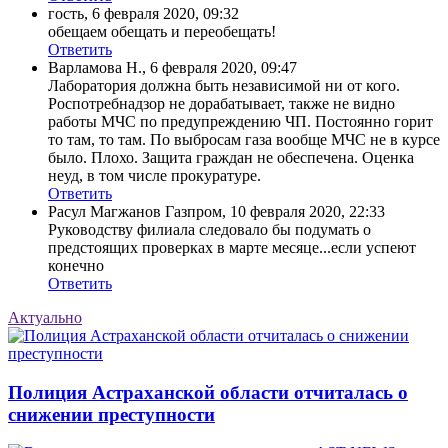
гость
,
6 февраля 2020, 09:32
обещаем обещать и переобещать!
Ответить
Варламова Н.
,
6 февраля 2020, 09:47
Лаборатория должна быть независимой ни от кого.
Роспотребнадзор не дорабатывает, также не видно
работы МЧС по предупреждению ЧП. Постоянно горит
то там, то там. По выбросам газа вообще МЧС не в курсе
было. Плохо. Защита граждан не обеспечена. Оценка
неуд, в том числе прокуратуре.
Ответить
Расул Магжанов Газпром
,
10 февраля 2020, 22:33
Руководству филиала следовало бы подумать о
предстоящих проверках в марте месяце...если успеют
конечно
Ответить
Актуально
Полиция Астраханской области отчиталась о
снижении преступности