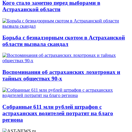
Кого стало заметно перед выборами в
Астраханской области
Борьба с безнадзорным скотом в Астраханской
области вызвала скандал
Воспоминания об астраханских лохотронах и
тайных обществах 90-х
Собранные 611 млн рублей штрафов с
астраханских водителей потратят на благо
региона