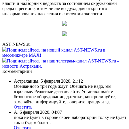
власти и надзорных ведомств за состоянием окружающей
среды в регионе, в том числе воздуха, для открытого
информирования населения о состоянии экологии.
AST-NEWS.ru
Подписывайтесь на новый канал AST-NEWS.ru в
мессенджере MAX!
Подписывайтесь на наш телеграм-канал AST-NEWS.ru -
новости Астрахани.
Комментариии
Астраханцы
,
5 февраля 2020, 21:12
Обещанного три года ждут. Обещать не надо, мы
взрослые. Реальные дела делайте. Устанавливайте
безопасное оборудование, датчики, контролируйте,
замеряйте, информируйте, говорите правду и тд.
Ответить
А
,
6 февраля 2020, 04:07
пока не будет в городе своей лаборатории толку не будет
так и будем болеть
Ответить