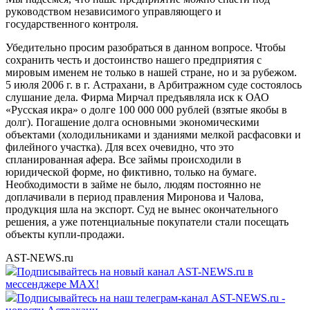
руководством независимого управляющего и
государственного контроля.
Убедительно просим разобраться в данном вопросе. Чтобы
сохранить честь и достоинство нашего предприятия с
мировым именем не только в нашей стране, но и за рубежом.
5 июля 2006 г. в г. Астрахани, в Арбитражном суде состоялось
слушание дела. Фирма Мирчал предъявляла иск к ОАО
«Русская икра» о долге 100 000 000 рублей (взятые якобы в
долг). Погашение долга основными экономическими
объектами (холодильниками и зданиями мелкой расфасовки и
филейного участка). Для всех очевидно, что это
спланированная афера. Все займы происходили в
юридической форме, но фиктивно, только на бумаге.
Необходимости в займе не было, людям постоянно не
доплачивали в период правления Миронова и Чалова,
продукция шла на экспорт. Суд не вынес окончательного
решения, а уже потенциальные покупатели стали посещать
объекты купли-продажи.
AST-NEWS.ru
Подписывайтесь на новый канал AST-NEWS.ru в
мессенджере MAX!
Подписывайтесь на наш телеграм-канал AST-NEWS.ru -