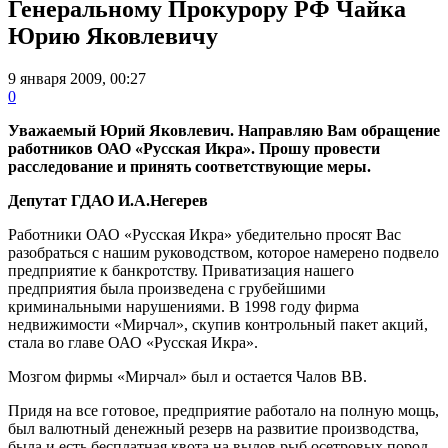
Генеральному Прокурору РФ Чайка
Юрию Яковлевичу
9 января 2009, 00:27
0
Уважаемый Юрий Яковлевич. Направляю Вам обращение
работников ОАО «Русская Икра». Прошу провести
расследование и принять соответствующие меры.
Депутат ГДАО И.А.Негерев
Работники ОАО «Русская Икра» убедительно просят Вас
разобраться с нашим руководством, которое намерено подвело
предприятие к банкротству. Приватизация нашего
предприятия была произведена с грубейшими
криминальными нарушениями. В 1998 году фирма
недвижимости «Мирчал», скупив контрольный пакет акций,
стала во главе ОАО «Русская Икра».
Мозгом фирмы «Мирчал» был и остается Чалов ВВ.
Придя на все готовое, предприятие работало на полную мощь,
был валютный денежный резерв на развитие производства,
была и есть бесплатная квота на вылов рыб осетровых пород