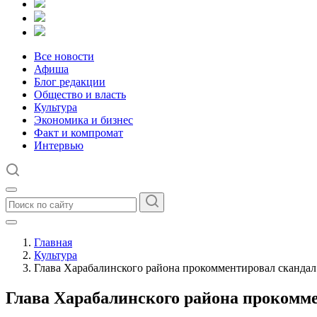
Все новости
Афиша
Блог редакции
Общество и власть
Культура
Экономика и бизнес
Факт и компромат
Интервью
Главная
Культура
Глава Харабалинского района прокомментировал скандал
Глава Харабалинского района прокомм