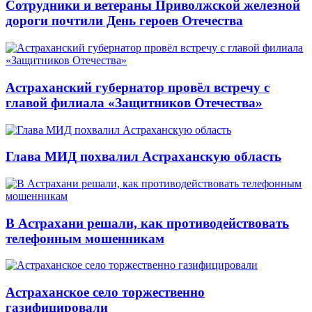
Сотрудники и ветераны Приволжской железной
дороги почтили День героев Отечества
Астраханский губернатор провёл встречу с
главой филиала «Защитников Отечества»
Глава МИД похвалил Астраханскую область
В Астрахани решали, как противодействовать
телефонным мошенникам
Астраханское село торжественно
газифицировали