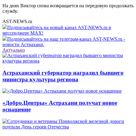
На днях Виктор снова возвращается на передовую продолжать
службу.
AST-NEWS.ru
Подписывайтесь на новый канал AST-NEWS.ru в
мессенджере MAX!
Подписывайтесь на наш телеграм-канал AST-NEWS.ru -
новости Астрахани.
Актуально
Астраханский губернатор наградил бывшего
министра культуры региона
«Добро.Центры» Астрахани получат новое
оснащение