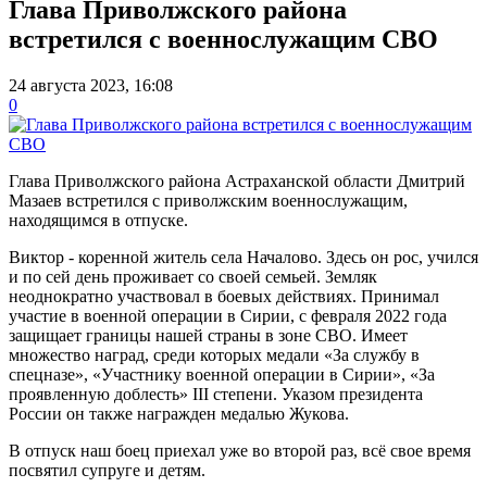
Глава Приволжского района
встретился с военнослужащим СВО
24 августа 2023, 16:08
0
Глава Приволжского района Астраханской области Дмитрий
Мазаев встретился с приволжским военнослужащим,
находящимся в отпуске.
Виктор - коренной житель села Началово. Здесь он рос, учился
и по сей день проживает со своей семьей. Земляк
неоднократно участвовал в боевых действиях. Принимал
участие в военной операции в Сирии, с февраля 2022 года
защищает границы нашей страны в зоне СВО. Имеет
множество наград, среди которых медали «За службу в
спецназе», «Участнику военной операции в Сирии», «За
проявленную доблесть» III степени. Указом президента
России он также награжден медалью Жукова.
В отпуск наш боец приехал уже во второй раз, всё свое время
посвятил супруге и детям.