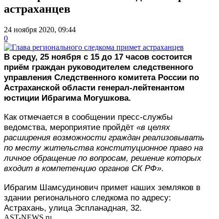
астраханцев
24 ноября 2020, 09:44
0
В среду, 25 ноября с 15 до 17 часов состоится
приём граждан руководителем следственного
управления Следственного комитета России по
Астраханской области генерал-лейтенантом
юстиции Ибрагима Могушкова.
Как отмечается в сообщении пресс-службы
ведомства, мероприятие пройдёт
«в целях
расширения возможности граждан реализовывать
по месту жительства конституционное право на
личное обращение по вопросам, решение которых
входит в компетенцию органов СК РФ»
.
Ибрагим Шамсудинович примет наших земляков в
здании регионального следкома по адресу:
Астрахань, улица Эспланадная, 32.
AST-NEWS.ru