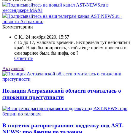
Подписывайтесь на новый канал AST-NEWS.ru в
мессенджере MAX!
Подписывайтесь на наш телеграм-канал AST-NEWS.ru -
новости Астрахани.
Комментариии
С.К.
,
24 ноября 2020, 15:57
с 15 до 17, маловато времени. Беспредела тут непочатый
край. Надо бы попросить, чтобы еще прием провел и в
сми заранее была бы инфа, ок ?
Ответить
Актуально
Полиция Астраханской области отчиталась о
снижении преступности
В соцсетях распространяют подделку под AST-
NEWS: про бензин по талонам