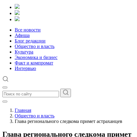
Все новости
Афиша
Блог редакции
Общество и власть
Культура
Экономика и бизнес
Факт и компромат
Интервью
Главная
Общество и власть
Глава регионального следкома примет астраханцев
Глава регионального следкома примет