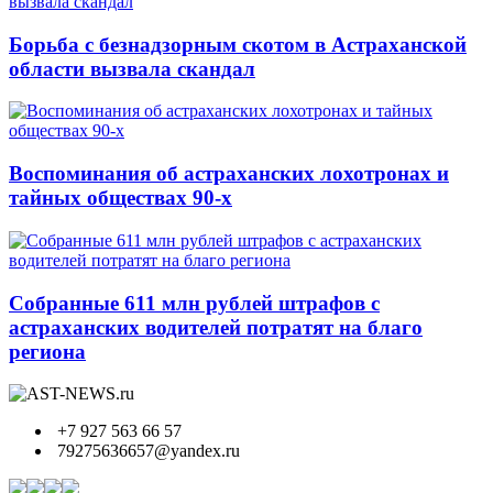
Борьба с безнадзорным скотом в Астраханской
области вызвала скандал
Воспоминания об астраханских лохотронах и
тайных обществах 90-х
Собранные 611 млн рублей штрафов с
астраханских водителей потратят на благо
региона
+7 927 563 66 57
79275636657@yandex.ru