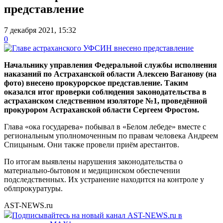
представление
7 декабря 2021, 15:32
0
Начальнику управления Федеральной службы исполнения
наказаний по Астраханской области Алексею Ваганову (на
фото) внесено прокурорское представление. Таким
оказался итог проверки соблюдения законодательства в
астраханском следственном изоляторе №1, проведённой
прокурором Астраханской области Сергеем Фростом.
Глава «ока государева» побывал в «Белом лебеде» вместе с
региональным уполномоченным по правам человека Андреем
Спицыным. Они также провели приём арестантов.
По итогам выявлены нарушения законодательства о
материально-бытовом и медицинском обеспечении
подследственных. Их устранение находится на контроле у
облпрокуратуры.
AST-NEWS.ru
Подписывайтесь на новый канал AST-NEWS.ru в