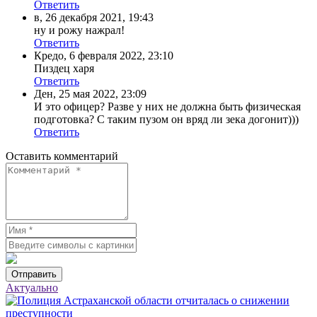
Ответить
в
,
26 декабря 2021, 19:43
ну и рожу нажрал!
Ответить
Кредо
,
6 февраля 2022, 23:10
Пиздец харя
Ответить
Ден
,
25 мая 2022, 23:09
И это офицер? Разве у них не должна быть физическая
подготовка? С таким пузом он вряд ли зека догонит)))
Ответить
Оставить комментарий
Отправить
Актуально