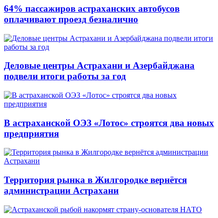
64% пассажиров астраханских автобусов
оплачивают проезд безналично
Деловые центры Астрахани и Азербайджана
подвели итоги работы за год
В астраханской ОЭЗ «Лотос» строятся два новых
предприятия
Территория рынка в Жилгородке вернётся
администрации Астрахани