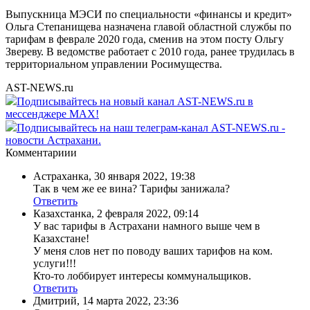
Выпускница МЭСИ по специальности «финансы и кредит»
Ольга Степанищева назначена главой областной службы по
тарифам в феврале 2020 года, сменив на этом посту Ольгу
Звереву. В ведомстве работает с 2010 года, ранее трудилась в
территориальном управлении Росимущества.
AST-NEWS.ru
Подписывайтесь на новый канал AST-NEWS.ru в
мессенджере MAX!
Подписывайтесь на наш телеграм-канал AST-NEWS.ru -
новости Астрахани.
Комментариии
Астраханка
,
30 января 2022, 19:38
Так в чем же ее вина? Тарифы занижала?
Ответить
Казахстанка
,
2 февраля 2022, 09:14
У вас тарифы в Астрахани намного выше чем в
Казахстане!
У меня слов нет по поводу ваших тарифов на ком.
услуги!!!
Кто-то лоббирует интересы коммунальщиков.
Ответить
Дмитрий
,
14 марта 2022, 23:36