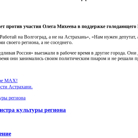
ет против участия Олега Михеева в поддержке голодающего
ботай на Волгоград, а не на Астрахань», «Нам нужен депутат, 
 своего региона, а не соседнего.
ивая Россия» выезжали в рабочее время в другие города. Они д
о время они занимались своим политическим пиаром и не решали 
ере MAX!
сти Астрахани.
истра культуры региона
ение