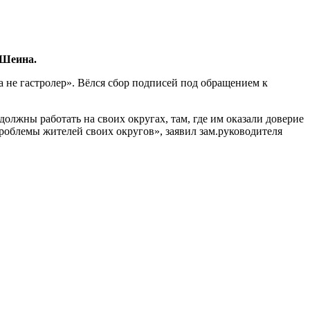
 Шеина.
а не гастролер». Вёлся сбор подписей под обращением к
олжны работать на своих округах, там, где им оказали доверие
проблемы жителей своих округов», заявил зам.руководителя