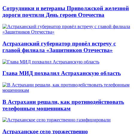
Сотрудники и ветераны Приволжской железной
дороги почтили День героев Отечества
Астраханский губернатор провёл встречу с
главой филиала «Защитников Отечества»
Глава МИД похвалил Астраханскую область
В Астрахани решали, как противодействовать
телефонным мошенникам
Астраханское село торжественно