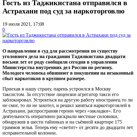
Гость из Таджикистана отправился в
Астрахани под суд за наркоторговлю
19 июля 2021, 17:08
0
О направлении в суд для рассмотрения по существу
уголовного дела на гражданин Таджикистана двадцати
восьми лет от роду сообщили сегодня в управлении
Министерства внутренних дел России по региону.
Молодого человека обвиняют в покушении на незаконный
сбыт наркотиков в крупном размере.
Приехав в нашу страну, парень устроился в Москву
таксистом. За отсутствие лицензии агрегатор такси его
заблокировал. Устроиться на другую работу иностранец то ли
не смог, то ли не захотел, и решил заняться наркоторговлей в
Астрахани, распространяя героин через «закладки». Его
деятельность оперативно раскрыли местные силовики,
обнаружив в шести тайниках и на съёмной квартире 175
граммов зелья. Теперь ему «светит» от десяти до двадцати лет
исправительной колонии.