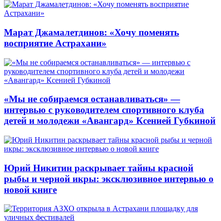
Марат Джамалетдинов: «Хочу поменять
восприятие Астрахани»
«Мы не собираемся останавливаться» —
интервью с руководителем спортивного клуба
детей и молодежи «Авангард» Ксенией Губкиной
Юрий Никитин раскрывает тайны красной
рыбы и черной икры: эксклюзивное интервью о
новой книге