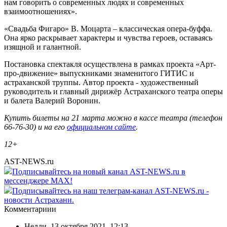
нам говорить о современных людях и современных
взаимоотношениях».
«Свадьба Фигаро» В. Моцарта – классическая опера-буффа.
Она ярко раскрывает характеры и чувства героев, оставаясь
изящной и галантной.
Постановка спектакля осуществлена в рамках проекта «Арт-
про-движение» выпускниками знаменитого ГИТИС и
астраханской труппы. Автор проекта - художественный
руководитель и главный дирижёр Астраханского театра оперы
и балета Валерий Воронин.
Купить билеты на 21 марта можно в кассе театра (телефон
66-76-30) и на его
официальном сайте
.
12+
AST-NEWS.ru
Подписывайтесь на новый канал AST-NEWS.ru в
мессенджере MAX!
Подписывайтесь на наш телеграм-канал AST-NEWS.ru -
новости Астрахани.
Комментариии
Нелли
,
13 октября 2021, 12:13