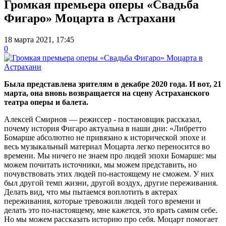
Громкая премьера оперы «Свадьба
Фигаро» Моцарта в Астрахани
18 марта 2021, 17:45
0
Была представлена зрителям в декабре 2020 года. И вот, 21
марта, она вновь возвращается на сцену Астраханского
театра оперы и балета.
Алексей Смирнов — режиссер - постановщик рассказал,
почему история Фигаро актуальна в наши дни: «Либретто
Бомарше абсолютно не привязано к исторической эпохе и
весь музыкальный материал Моцарта легко переносится во
времени. Мы ничего не знаем про людей эпохи Бомарше: мы
можем почитать источники, мы можем представить, но
почувствовать этих людей по-настоящему не сможем. У них
был другой темп жизни, другой воздух, другие переживания.
Делать вид, что мы пытаемся воплотить в актерах
переживания, которые тревожили людей того времени и
делать это по-настоящему, мне кажется, это врать самим себе.
Но мы можем рассказать историю про себя. Моцарт помогает