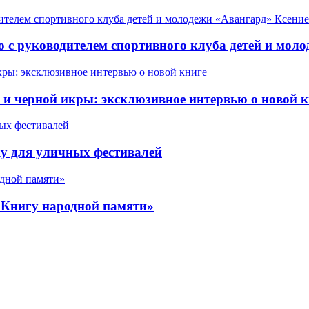
 с руководителем спортивного клуба детей и мол
 черной икры: эксклюзивное интервью о новой к
у для уличных фестивалей
«Книгу народной памяти»