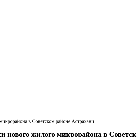
 микрорайона в Советском районе Астрахани
ки нового жилого микрорайона в Советс