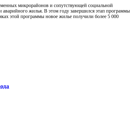
временных микрорайонов и сопутствующей социальной
и аварийного жилья. В этом году завершился этап программы
амках этой программы новое жилье получили более 5 000
ода