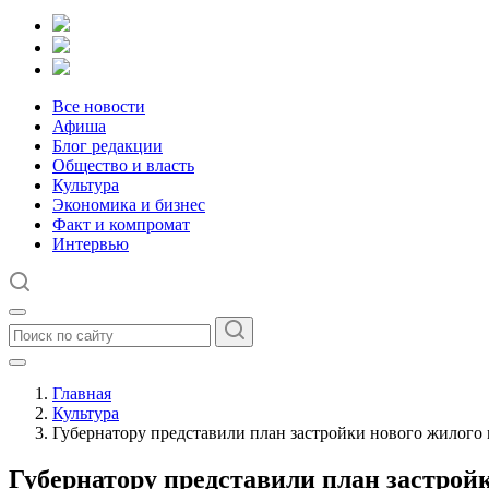
Все новости
Афиша
Блог редакции
Общество и власть
Культура
Экономика и бизнес
Факт и компромат
Интервью
Главная
Культура
Губернатору представили план застройки нового жилого
Губернатору представили план застрой