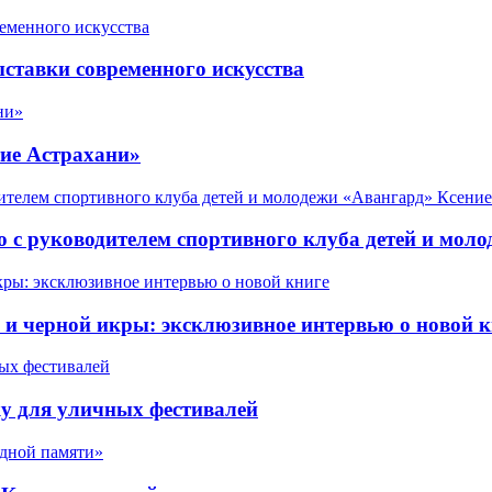
ставки современного искусства
ие Астрахани»
 с руководителем спортивного клуба детей и мол
 черной икры: эксклюзивное интервью о новой к
у для уличных фестивалей