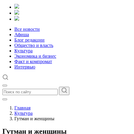
Все новости
Афиша
Блог редакции
Общество и власть
Культура
Экономика и бизнес
Факт и компромат
Интервью
Главная
Культура
Гутман и женщины
Гутман и женщины