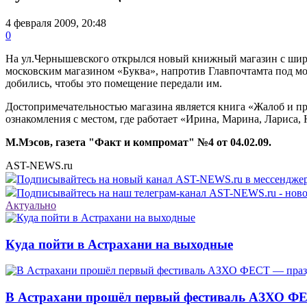
4 февраля 2009, 20:48
0
На ул.Чернышевского открылся новый книжный магазин с широк
московским магазином «Буква», напротив Главпочтамта под мо
добились, чтобы это помещение передали им.
Достопримечательностью магазина является книга «Жалоб и пр
ознакомления с местом, где работает «Ирина, Марина, Лариса, 
М.Мэсов, газета "Факт и компромат" №4 от 04.02.09.
AST-NEWS.ru
Подписывайтесь на новый канал AST-NEWS.ru в мессендж
Подписывайтесь на наш телеграм-канал AST-NEWS.ru - ново
Актуально
Куда пойти в Астрахани на выходные
В Астрахани прошёл первый фестиваль АЗХО ФЕ