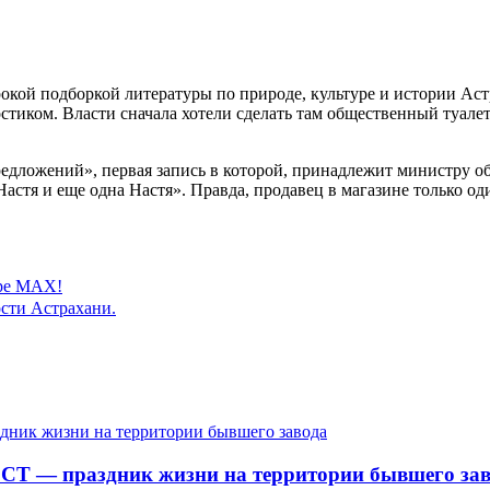
ой подборкой литературы по природе, культуре и истории Астр
стиком. Власти сначала хотели сделать там общественный туале
едложений», первая запись в которой, принадлежит министру об
Настя и еще одна Настя». Правда, продавец в магазине только од
ере MAX!
сти Астрахани.
СТ — праздник жизни на территории бывшего зав