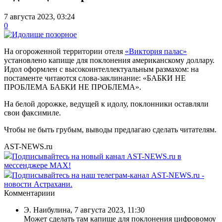
7 августа 2023, 03:24
0
На огороженной территории отеля
«Виктория палас»
установлено капище для поклонения американскому доллару.
Идол оформлен с высокоинтеллектуальным размахом: на
постаменте читаются слова-заклинание: «БАБКИ НЕ
ПРОБЛЕМА БАБКИ НЕ ПРОБЛЕМА».
На белой дорожке, ведущей к идолу, поклонники оставляли
свои факсимиле.
Чтобы не быть грубым, выводы предлагаю сделать читателям.
AST-NEWS.ru
Подписывайтесь на новый канал AST-NEWS.ru в
мессенджере MAX!
Подписывайтесь на наш телеграм-канал AST-NEWS.ru -
новости Астрахани.
Комментариии
Э. Наибулина
,
7 августа 2023, 11:30
Может сделать там капище для поклонения цифровомоу