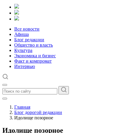
Все новости
Афиша
Блог редакции
Общество и власть
Культура
Экономика и бизнес
Факт и компромат
Интервью
Главная
Блог дорогой редакции
Идолище позорное
Идолище позорное